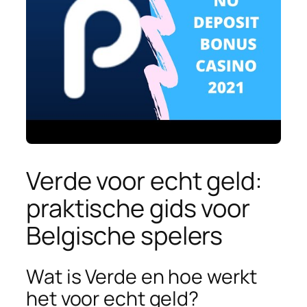
Verde voor echt geld:
praktische gids voor
Belgische spelers
Wat is Verde en hoe werkt
het voor echt geld?