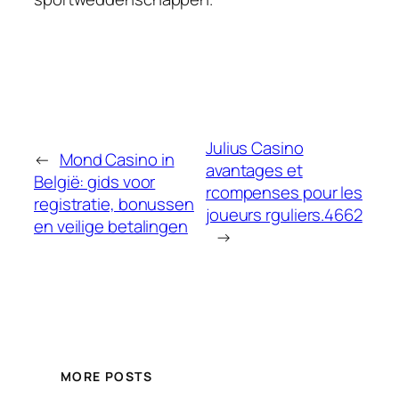
Julius Casino
←
Mond Casino in
avantages et
België: gids voor
rcompenses pour les
registratie, bonussen
joueurs rguliers.4662
en veilige betalingen
→
MORE POSTS