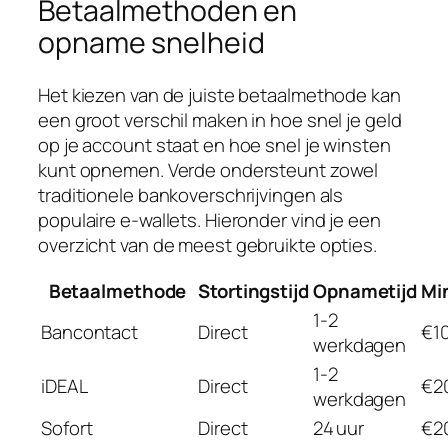
Betaalmethoden en
opname snelheid
Het kiezen van de juiste betaalmethode kan
een groot verschil maken in hoe snel je geld
op je account staat en hoe snel je winsten
kunt opnemen. Verde ondersteunt zowel
traditionele bankoverschrijvingen als
populaire e‑wallets. Hieronder vind je een
overzicht van de meest gebruikte opties.
Betaalmethode
Stortingstijd
Opnametijd
Mi
1‑2
Bancontact
Direct
€1
werkdagen
1‑2
iDEAL
Direct
€2
werkdagen
Sofort
Direct
24 uur
€2