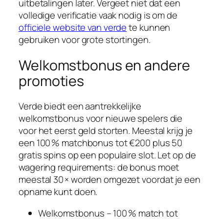
uitbetalingen later. Vergeet niet dat een
volledige verificatie vaak nodig is om de
officiele website van verde
te kunnen
gebruiken voor grote stortingen.
Welkomstbonus en andere
promoties
Verde biedt een aantrekkelijke
welkomstbonus voor nieuwe spelers die
voor het eerst geld storten. Meestal krijg je
een 100 % matchbonus tot €200 plus 50
gratis spins op een populaire slot. Let op de
wagering requirements: de bonus moet
meestal 30 × worden omgezet voordat je een
opname kunt doen.
Welkomstbonus – 100 % match tot