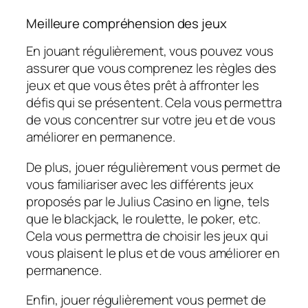
Meilleure compréhension des jeux
En jouant régulièrement, vous pouvez vous
assurer que vous comprenez les règles des
jeux et que vous êtes prêt à affronter les
défis qui se présentent. Cela vous permettra
de vous concentrer sur votre jeu et de vous
améliorer en permanence.
De plus, jouer régulièrement vous permet de
vous familiariser avec les différents jeux
proposés par le Julius Casino en ligne, tels
que le blackjack, le roulette, le poker, etc.
Cela vous permettra de choisir les jeux qui
vous plaisent le plus et de vous améliorer en
permanence.
Enfin, jouer régulièrement vous permet de