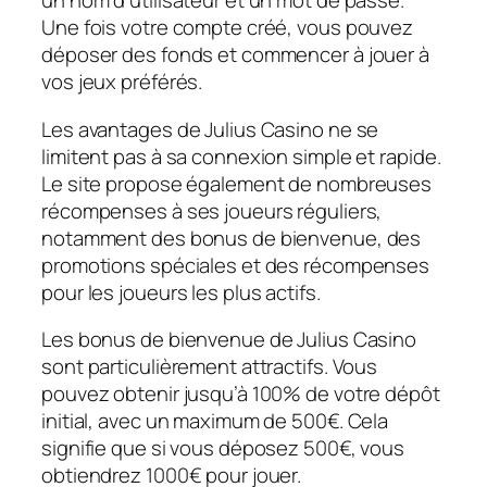
un nom d’utilisateur et un mot de passe.
Une fois votre compte créé, vous pouvez
déposer des fonds et commencer à jouer à
vos jeux préférés.
Les avantages de Julius Casino ne se
limitent pas à sa connexion simple et rapide.
Le site propose également de nombreuses
récompenses à ses joueurs réguliers,
notamment des bonus de bienvenue, des
promotions spéciales et des récompenses
pour les joueurs les plus actifs.
Les bonus de bienvenue de Julius Casino
sont particulièrement attractifs. Vous
pouvez obtenir jusqu’à 100% de votre dépôt
initial, avec un maximum de 500€. Cela
signifie que si vous déposez 500€, vous
obtiendrez 1000€ pour jouer.