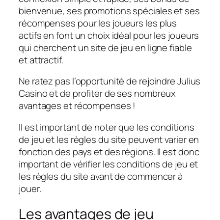
bienvenue, ses promotions spéciales et ses
récompenses pour les joueurs les plus
actifs en font un choix idéal pour les joueurs
qui cherchent un site de jeu en ligne fiable
et attractif.
Ne ratez pas l’opportunité de rejoindre Julius
Casino et de profiter de ses nombreux
avantages et récompenses !
Il est important de noter que les conditions
de jeu et les règles du site peuvent varier en
fonction des pays et des régions. Il est donc
important de vérifier les conditions de jeu et
les règles du site avant de commencer à
jouer.
Les avantages de jeu