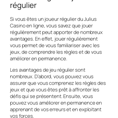
régulier
Si vous êtes un joueur régulier du Julius
Casino en ligne, vous savez que jouer
régulièrement peut apporter de nombreux
avantages. En effet, jouer régulièrement
vous permet de vous familiariser avec les
jeux, de comprendre les règles et de vous
améliorer en permanence.
Les avantages de jeu régulier sont
nombreux. D’abord, vous pouvez vous
assurer que vous comprenez les règles des
jeux et que vous êtes prêt à affronter les
défis qui se présentent. Ensuite, vous
pouvez vous améliorer en permanence en
apprenant de vos erreurs et en exploitant
vos forces.