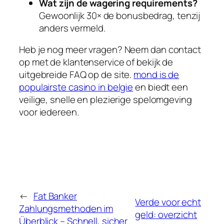
Wat zijn de wagering requirements?
Gewoonlijk 30× de bonusbedrag, tenzij
anders vermeld.
Heb je nog meer vragen? Neem dan contact
op met de klantenservice of bekijk de
uitgebreide FAQ op de site.
mond is de
populairste casino in belgie
en biedt een
veilige, snelle en plezierige spelomgeving
voor iedereen.
←
Fat Banker
Verde voor echt
Zahlungsmethoden im
geld: overzicht
Überblick – Schnell, sicher