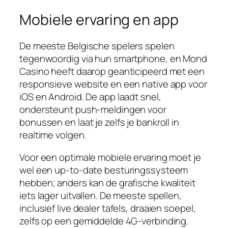
Mobiele ervaring en app
De meeste Belgische spelers spelen
tegenwoordig via hun smartphone, en Mond
Casino heeft daarop geanticipeerd met een
responsieve website en een native app voor
iOS en Android. De app laadt snel,
ondersteunt push‑meldingen voor
bonussen en laat je zelfs je bankroll in
realtime volgen.
Voor een optimale mobiele ervaring moet je
wel een up‑to‑date besturingssysteem
hebben; anders kan de grafische kwaliteit
iets lager uitvallen. De meeste spellen,
inclusief live dealer tafels, draaien soepel,
zelfs op een gemiddelde 4G‑verbinding.