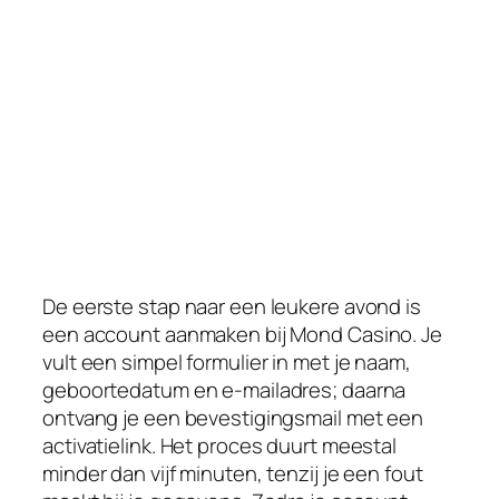
De eerste stap naar een leukere avond is
een account aanmaken bij Mond Casino. Je
vult een simpel formulier in met je naam,
geboortedatum en e‑mailadres; daarna
ontvang je een bevestigingsmail met een
activatielink. Het proces duurt meestal
minder dan vijf minuten, tenzij je een fout