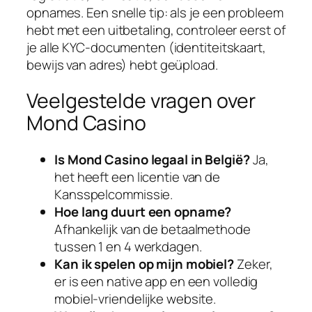
opnames. Een snelle tip: als je een probleem
hebt met een uitbetaling, controleer eerst of
je alle KYC‑documenten (identiteitskaart,
bewijs van adres) hebt geüpload.
Veelgestelde vragen over
Mond Casino
Is Mond Casino legaal in België?
Ja,
het heeft een licentie van de
Kansspelcommissie.
Hoe lang duurt een opname?
Afhankelijk van de betaalmethode
tussen 1 en 4 werkdagen.
Kan ik spelen op mijn mobiel?
Zeker,
er is een native app en een volledig
mobiel‑vriendelijke website.