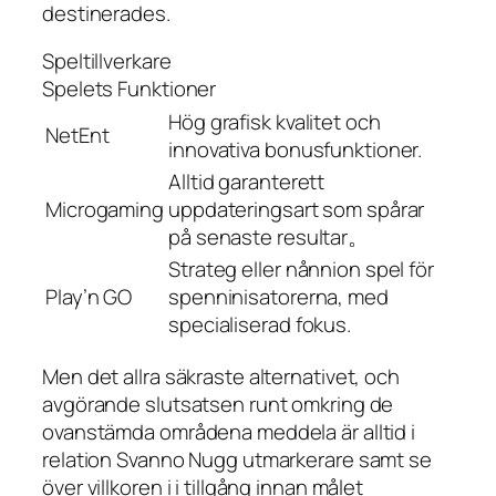
destinerades.
Speltillverkare
Spelets Funktioner
Hög grafisk kvalitet och
NetEnt
innovativa bonusfunktioner.
Alltid garanterett
Microgaming
uppdateringsart som spårar
på senaste resultar。
Strateg eller nånnion spel för
Play’n GO
spenninisatorerna, med
specialiserad fokus.
Men det allra säkraste alternativet, och
avgörande slutsatsen runt omkring de
ovanstämda områdena meddela är alltid i
relation Svanno Nugg utmarkerare samt se
över villkoren i i tillgång innan målet