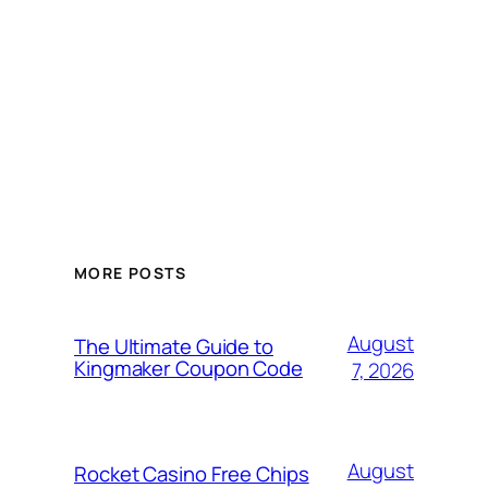
MORE POSTS
August
The Ultimate Guide to
Kingmaker Coupon Code
7, 2026
August
Rocket Casino Free Chips