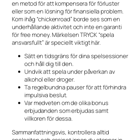
en metod för att kompensera för förluster
eller som en lösning för finansiella problem.
Kom ihåg “chickenroad” borde ses som en
underhållande aktivitet och inte en garanti
för free money. Märkelsen TRYCK “spela
ansvarsfullt” är speciellt viktigt här.
Sätt en tidsgräns för dina spelsessioner
och håll dig till den.
Undvik att spela under påverkan av
alkohol eller droger.
Ta regelbundna pauser för att förhindra
impulsiva beslut.
Var medveten om de olika bonus
erbjudanden som erbjudas samt
villkoren för dessa.
Sammanfattningsvis, kontrollera alltid
spelsajten och casinot innan du stoppar in