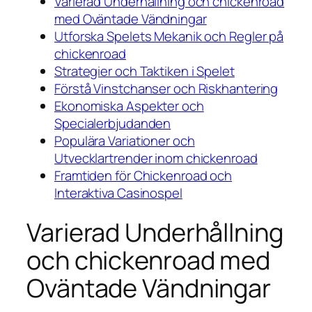
Varierad Underhållning och chickenroad
med Oväntade Vändningar
Utforska Spelets Mekanik och Regler på
chickenroad
Strategier och Taktiken i Spelet
Förstå Vinstchanser och Riskhantering
Ekonomiska Aspekter och
Specialerbjudanden
Populära Variationer och
Utvecklartrender inom chickenroad
Framtiden för Chickenroad och
Interaktiva Casinospel
Varierad Underhållning
och chickenroad med
Oväntade Vändningar