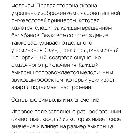
мелочам. Правая сторона экрана
украшена изображением очаровательной
рыжеволосей принцессы, которая,
кажется, следит за каждым вращением
барабанов. Звуковое сопровождение
также заслуживает отдельного
упоминания. Саундтрек игры динамичный
и энергичный, создавая ощущение
сказочного приключения. Каждый
выигрыш сопровождается мелодичным
звуковым эффектом, который усиливает
азарт и поднимает настроение.
Основные символы и их значение
Игровое поле заполнено разнообразными
символами, каждый из которых имеет свое
значение и влияет на размер выигрыша.