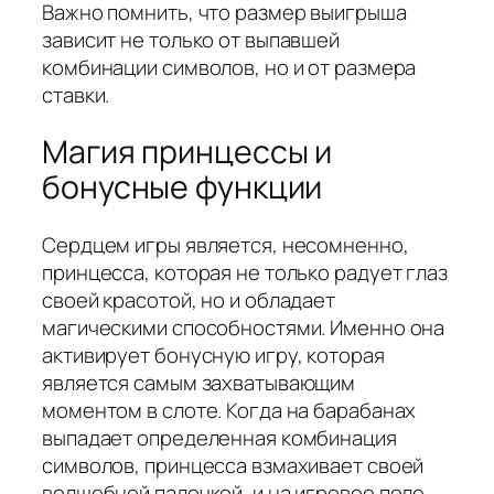
Важно помнить, что размер выигрыша
зависит не только от выпавшей
комбинации символов, но и от размера
ставки.
Магия принцессы и
бонусные функции
Сердцем игры является, несомненно,
принцесса, которая не только радует глаз
своей красотой, но и обладает
магическими способностями. Именно она
активирует бонусную игру, которая
является самым захватывающим
моментом в слоте. Когда на барабанах
выпадает определенная комбинация
символов, принцесса взмахивает своей
волшебной палочкой, и на игровое поле