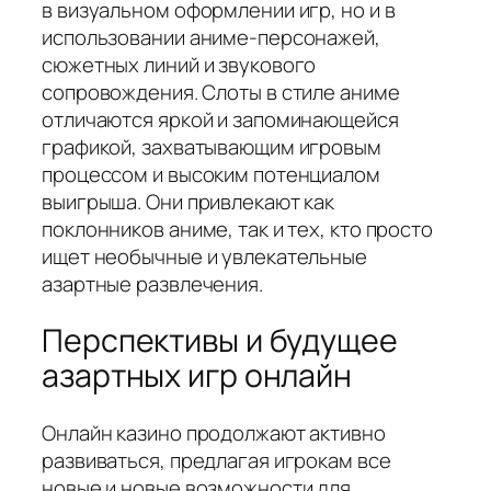
в визуальном оформлении игр, но и в
использовании аниме-персонажей,
сюжетных линий и звукового
сопровождения. Слоты в стиле аниме
отличаются яркой и запоминающейся
графикой, захватывающим игровым
процессом и высоким потенциалом
выигрыша. Они привлекают как
поклонников аниме, так и тех, кто просто
ищет необычные и увлекательные
азартные развлечения.
Перспективы и будущее
азартных игр онлайн
Онлайн казино продолжают активно
развиваться, предлагая игрокам все
новые и новые возможности для