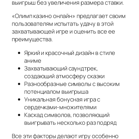
выигрыш без увеличения размера ставки.
«Олимп казино онлайн» предлагает своим
пользователям испытать удачу в этой
захватывающей игре и оценить все ее
преимущества.
Яркий и красочный дизайн в стиле
аниме
Захватывающий саундтрек,
создающий атмосферу сказки
Разнообразные символы с высоким
потенциалом выигрыша
Уникальная бонусная игра с
сердечками-множителями
Каскад символов, позволяющий
выигрывать несколько раз подряд
Все эти факторы делают игру особенно