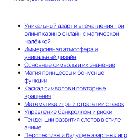
Уникальный азарт и впечатления при
олимп казино онлайн с магической
налёжкой
Иммерсивная атмосфера и
уникальный дизайн
Основные символы и их значение
Магия принцессы и бонусные
функции
Каскад символов и повторные
вращения
Математика игры и стратегии ставок
Управление банкроллом и риски
Тенденции развития слотов в стиле
аниме
Перспективы и будущее азартных игр