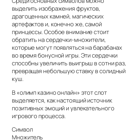
Среди основных символов можно
выделить изображения фруктов,
драгоценных камней, магических
артефактов и, конечно же, самой
принцессы. Особое внимание стоит
обратить на сердечки-множители,
которые могут появляться на барабанах
во время бонусной игры. Эти сердечки
способны увеличить выигрыш в сотни раз,
превращая небольшую ставку в солидный
куш.
В «олимп казино онлайн» этот слот
выделяется, как настоящий источник
позитивных эмоций и увлекательного
игрового процесса.
Символ
Множитель