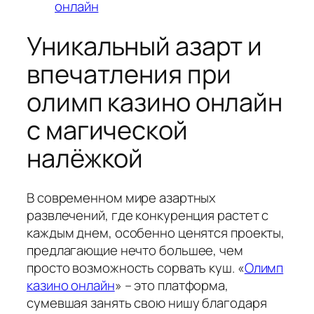
онлайн
Уникальный азарт и
впечатления при
олимп казино онлайн
с магической
налёжкой
В современном мире азартных
развлечений, где конкуренция растет с
каждым днем, особенно ценятся проекты,
предлагающие нечто большее, чем
просто возможность сорвать куш. «
Олимп
казино онлайн
» – это платформа,
сумевшая занять свою нишу благодаря