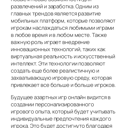
развлечений и заработка. Одним из
главных трендов является развитие
мобильных платформ, которые позволяют
игрокам наслаждаться любимыми играми
в любое время и в любом месте. Также
важную роль играет внедрение
инновационных технологий, таких как
виртуальная реальность и искусственный
интеллект. Эти технологии позволяют
создать еще более реалистичную и
захватывающую игровую среду, которая
привлекает все больше и больше игроков.
Будущее азартных игр онлайн видится в
создании персонализированного
игрового опыта, который будет учитывать
индивидуальные предпочтения каждого
игрока. Это будет достигнуто благодаря