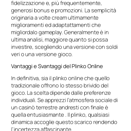
fidelizzazione e, più frequentemente,
generosi bonus e promozioni. La semplicità
originaria a volte cream ultimamente
miglioramenti ed adaptattamenti che
migliordalo gameplay. Generalmente è in
ultima analisi, maggiore quanto si possa
investire, scegliendo una versione con soldi
veri o una versione gioco.
Vantaggi e Svantaggi del Plinko Online
In definitiva, sia il plinko online che quello
tradizionale offrono lo stesso brivido del
gioco. La scelta dipende dalle preferenze
individuali. Se apprezzi l’atmosfera sociale di
un casinò terrestre andresti con finale è
quella entusiasmante . Il plinko, qualsiasi
dinamica accoglie questo scarico rendendo
l’incertezza affascinante.