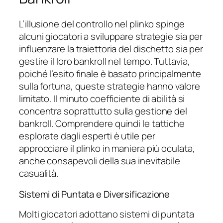
L’illusione del controllo nel plinko spinge
alcuni giocatori a sviluppare strategie sia per
influenzare la traiettoria del dischetto sia per
gestire il loro bankroll nel tempo. Tuttavia,
poiché l’esito finale è basato principalmente
sulla fortuna, queste strategie hanno valore
limitato. Il minuto coefficiente di abilità si
concentra soprattutto sulla gestione del
bankroll. Comprendere quindi le tattiche
esplorate dagli esperti è utile per
approcciare il plinko in maniera più oculata,
anche consapevoli della sua inevitabile
casualità.
Sistemi di Puntata e Diversificazione
Molti giocatori adottano sistemi di puntata