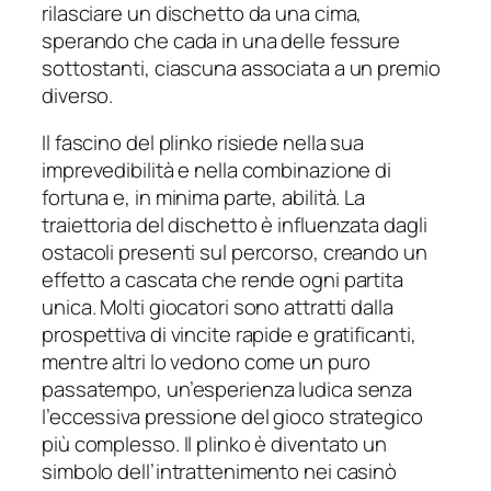
rilasciare un dischetto da una cima,
sperando che cada in una delle fessure
sottostanti, ciascuna associata a un premio
diverso.
Il fascino del plinko risiede nella sua
imprevedibilità e nella combinazione di
fortuna e, in minima parte, abilità. La
traiettoria del dischetto è influenzata dagli
ostacoli presenti sul percorso, creando un
effetto a cascata che rende ogni partita
unica. Molti giocatori sono attratti dalla
prospettiva di vincite rapide e gratificanti,
mentre altri lo vedono come un puro
passatempo, un’esperienza ludica senza
l’eccessiva pressione del gioco strategico
più complesso. Il plinko è diventato un
simbolo dell’intrattenimento nei casinò