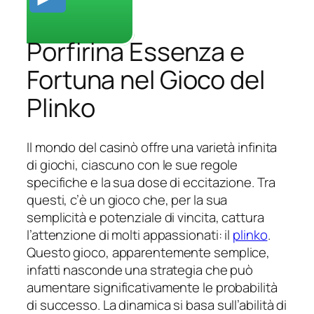
Porfirina Essenza e
Fortuna nel Gioco del
Plinko
Il mondo del casinò offre una varietà infinita
di giochi, ciascuno con le sue regole
specifiche e la sua dose di eccitazione. Tra
questi, c’è un gioco che, per la sua
semplicità e potenziale di vincita, cattura
l’attenzione di molti appassionati: il
plinko
.
Questo gioco, apparentemente semplice,
infatti nasconde una strategia che può
aumentare significativamente le probabilità
di successo. La dinamica si basa sull’abilità di