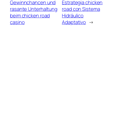
Gewinnchancen und
Estrategia chicken
rasante Unterhaltung
road con Sistema
beim chicken road
Hidráulico
casino
Adaptativo
→