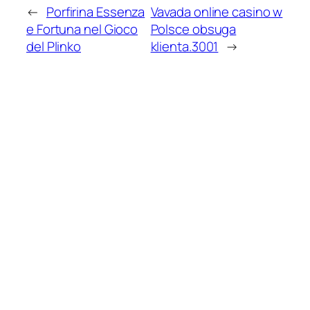
←
Porfirina Essenza
Vavada online casino w
e Fortuna nel Gioco
Polsce obsuga
del Plinko
klienta.3001
→