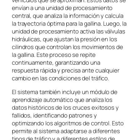
vehículos que se aproximan. Estos datos se
envían a una unidad de procesamiento
central, que analiza la información y calcula
la trayectoria óptima para la gallina. Luego, la
unidad de procesamiento activa las válvulas
hidráulicas, que ajustan la presión en los
cilindros que controlan los movimientos de
la gallina. Este proceso se repite
continuamente, garantizando una
respuesta rápida y precisa ante cualquier
cambio en las condiciones del tráfico.
El sistema también incluye un módulo de
aprendizaje automático que analiza los
datos históricos de los cruces exitosos y
fallidos, identificando patrones y
optimizando los algoritmos de control. Esto
permite al sistema adaptarse a diferentes
tipos de tráfico y a diferentes estilos de