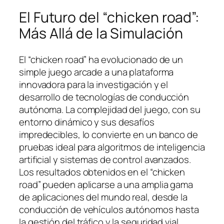
El Futuro del “chicken road”:
Más Allá de la Simulación
El “chicken road” ha evolucionado de un
simple juego arcade a una plataforma
innovadora para la investigación y el
desarrollo de tecnologías de conducción
autónoma. La complejidad del juego, con su
entorno dinámico y sus desafíos
impredecibles, lo convierte en un banco de
pruebas ideal para algoritmos de inteligencia
artificial y sistemas de control avanzados.
Los resultados obtenidos en el “chicken
road” pueden aplicarse a una amplia gama
de aplicaciones del mundo real, desde la
conducción de vehículos autónomos hasta
la gestión del tráfico y la seguridad vial.