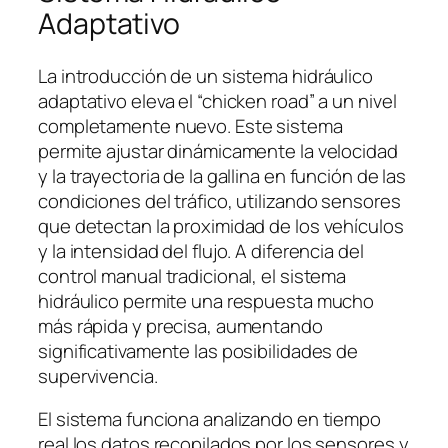
Adaptativo
La introducción de un sistema hidráulico
adaptativo eleva el “chicken road” a un nivel
completamente nuevo. Este sistema
permite ajustar dinámicamente la velocidad
y la trayectoria de la gallina en función de las
condiciones del tráfico, utilizando sensores
que detectan la proximidad de los vehículos
y la intensidad del flujo. A diferencia del
control manual tradicional, el sistema
hidráulico permite una respuesta mucho
más rápida y precisa, aumentando
significativamente las posibilidades de
supervivencia.
El sistema funciona analizando en tiempo
real los datos recopilados por los sensores y