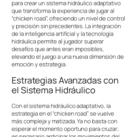
para crear un sistema hidráulico adaptativo
que transforma la experiencia de jugar al
“chicken road”, ofreciendo un nivel de control
y precisión sin precedentes. La integración
de la inteligencia artificial y la tecnología
hidráulica permite al jugador superar
desafíos que antes eran imposibles,
elevando el juego a una nueva dimensión de
emoción y estrategia.
Estrategias Avanzadas con
el Sistema Hidráulico
Con el sistema hidráulico adaptativo, la
estrategia en el “chicken road” se vuelve
más compleja y matizada. Ya no basta con
esperar el momento oportuno para cruzar;
es necesario anticipar los movimientos del