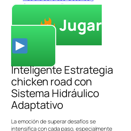
Oportunidades Futuras
Jugar
Inteligente Estrategia
chicken road con
Sistema Hidráulico
Adaptativo
La emoción de superar desafíos se
intensifica con cada paso, especialmente