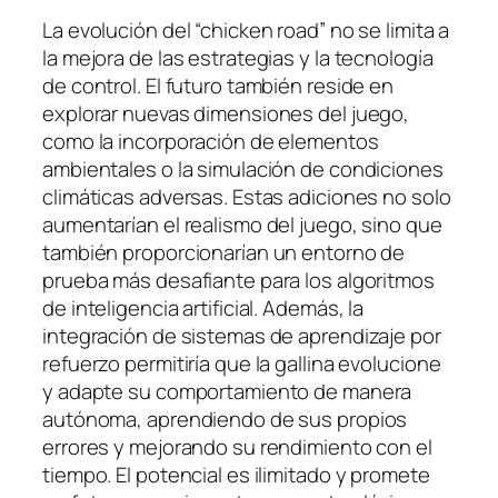
La evolución del “chicken road” no se limita a
la mejora de las estrategias y la tecnología
de control. El futuro también reside en
explorar nuevas dimensiones del juego,
como la incorporación de elementos
ambientales o la simulación de condiciones
climáticas adversas. Estas adiciones no solo
aumentarían el realismo del juego, sino que
también proporcionarían un entorno de
prueba más desafiante para los algoritmos
de inteligencia artificial. Además, la
integración de sistemas de aprendizaje por
refuerzo permitiría que la gallina evolucione
y adapte su comportamiento de manera
autónoma, aprendiendo de sus propios
errores y mejorando su rendimiento con el
tiempo. El potencial es ilimitado y promete