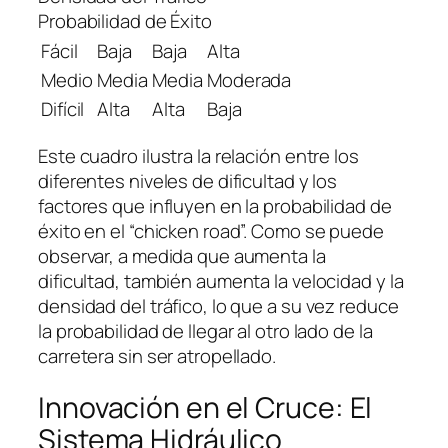
Probabilidad de Éxito
Fácil
Baja
Baja
Alta
Medio
Media
Media
Moderada
Difícil
Alta
Alta
Baja
Este cuadro ilustra la relación entre los
diferentes niveles de dificultad y los
factores que influyen en la probabilidad de
éxito en el “chicken road”. Como se puede
observar, a medida que aumenta la
dificultad, también aumenta la velocidad y la
densidad del tráfico, lo que a su vez reduce
la probabilidad de llegar al otro lado de la
carretera sin ser atropellado.
Innovación en el Cruce: El
Sistema Hidráulico