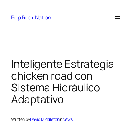
Skip
to
Pop Rock Nation
content
Inteligente Estrategia
chicken road con
Sistema Hidráulico
Adaptativo
Written by
David Middleton
in
News