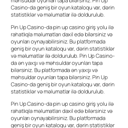
məhsuldar oyunları tapa bilərsiniz. Pin Up
Casino-da geniş bir oyun kataloqu var, dərin
statistiklər və məlumatlar ilə doldurulub.
Pin Up Casino-da pin up casino giriş yolu ilə
rahatlıqla məlumatları daxil edə bilərsiniz və
oyunları oynayabilirsiniz. Bu platformada
geniş bir oyun kataloqu var, dərin statistiklər
və məlumatlar ilə doldurulub. Pin Up Casino-
da ən yaxşı və məhsuldar oyunları tapa
bilərsiniz. Bu platformada ən yaxşı və
məhsuldar oyunları tapa bilərsiniz. Pin Up
Casino-da geniş bir oyun kataloqu var, dərin
statistiklər və məlumatlar ilə doldurulub.
Pin Up Casino-da pin up casino giriş yolu ilə
rahatlıqla məlumatları daxil edə bilərsiniz və
oyunları oynayabilirsiniz. Bu platformada
geniş bir oyun kataloqu var, dərin statistiklər