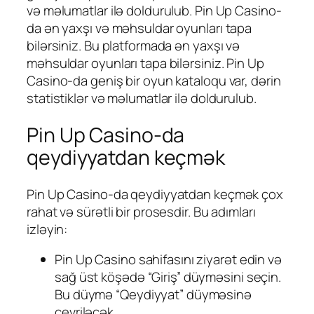
və məlumatlar ilə doldurulub. Pin Up Casino-
da ən yaxşı və məhsuldar oyunları tapa
bilərsiniz. Bu platformada ən yaxşı və
məhsuldar oyunları tapa bilərsiniz. Pin Up
Casino-da geniş bir oyun kataloqu var, dərin
statistiklər və məlumatlar ilə doldurulub.
Pin Up Casino-da
qeydiyyatdan keçmək
Pin Up Casino-da qeydiyyatdan keçmək çox
rahat və sürətli bir prosesdir. Bu adımları
izləyin:
Pin Up Casino sahifasını ziyarət edin və
sağ üst köşədə “Giriş” düyməsini seçin.
Bu düymə “Qeydiyyat” düyməsinə
çevriləcək.