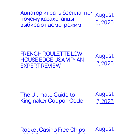
Авиатор играть бесплатно:
August
почему казахстанцы
8, 2026
выбирают демо-режим
FRENCH ROULETTE LOW
August
HOUSE EDGE USA VIP: AN
7, 2026
EXPERT REVIEW
August
The Ultimate Guide to
Kingmaker Coupon Code
7, 2026
August
Rocket Casino Free Chips