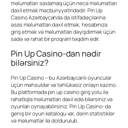
məlumatları saxlamaq üçün necə məlumatları
daxil etmək məcburiyyətindədir. Pin Up
Casino Azərbaycanda da istifadəçilərinə
əsas məlumatları daxil etmək, hesabınıza
giriş etmək və məlumatları dəyişdirmək üçün
sadə və rahat bir proqram təqdim edir.
Pin Up Casino-dan nədir
bilərsiniz?
Pin Up Casino – bu Azərbaycanlı oyuncular
üçün məhsuldar və təhlükəsiz onlayn kazino.
Bu platformada pin up casino giriş yolu ilə
rahatlıqla məlumatları daxil edə bilərsiniz və
oyunları oynayabilirsiniz. Pin Up Casino-da
geniş bir oyun kataloqu var, dərin statistiklər
və məlumatlar ilə doldurulub.