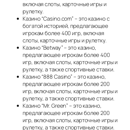
включая слоты, карточные игры и
рулетку.
Казино “Casino.com” – это казино с
богатой историей, предлагающее
игрокам более 400 игр, включая
слоты, карточные игры и рулетку.
Казино “Betway” – это казино,
предлагающее игрокам более 400
игр, включая слоты, карточные игры и
рулетку, а также спортивные ставки.
Казино “888 Casino” – это казино,
предлагающее игрокам более 200
игр, включая слоты, карточные игры и
рулетку, а также спортивные ставки.
Казино “Mr. Green” – это казино,
предлагающее игрокам более 200
игр, включая слоты, карточные игры и
рулетку, а также спортивные ставки.