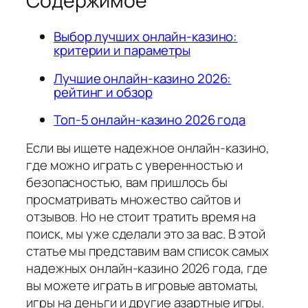
Содержимое
Выбор лучших онлайн-казино:
критерии и параметры
Лучшие онлайн-казино 2026:
рейтинг и обзор
Топ-5 онлайн-казино 2026 года
Если вы ищете надежное онлайн-казино,
где можно играть с уверенностью и
безопасностью, вам пришлось бы
просматривать множество сайтов и
отзывов. Но не стоит тратить время на
поиск, мы уже сделали это за вас. В этой
статье мы представим вам список самых
надежных онлайн-казино 2026 года, где
вы можете играть в игровые автоматы,
игры на деньги и другие азартные игры.