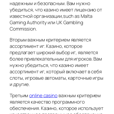
надежным и безопасным. Вам нужно
убедиться, что казино имеет лицензию от
известной организации,such as Malta
Gaming Authority или UK Gambling
Commission.
Вторым важным критерием является
ассортимент иг. Казино, которое
предлагает широкий выбор иг, является
более привлекательным для игроков. Вам
нужно убедиться, что казино имеет
ассортимент иг, который включает в себя
слоты, игровые автоматы, карточные игры
и другие.
Третьим
online casino
важным критерием
является качество программного
обеспечения. Казино, которое использует