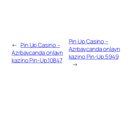
Pin Up Casino –
←
Pin Up Casino –
Azrbaycanda onlayn
Azrbaycanda onlayn
kazino Pin-Up.5949
kazino Pin-Up.10847
→