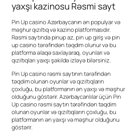
yaxşı kazinosu Rəsmi sayt
Pin Up casino Azərbaycanın ən populyar və
məşhur qızıltıq və kazino platformasıdır.
Rəsmi saytında pinup az, pin up giriş və pin
up casino tərəfindən təqdim olunur və bu
platforma əlaqə saxlayaraq, oyunları və
qızıltıqları yaxşı şəkildə izləyə bilərsiniz.
Pin Up casino rəsmi saytının tərəfindən
təqdim olunan oyunlar və qızıltıqların
çoxluğu, bu platformanın ən yaxşı və məşhur
olduğunu göstərir. Azərbaycanlılar üçün Pin
Up casino rəsmi saytın tərəfindən təqdim
olunan oyunlar və qızıltıqların çoxluğu, bu
platformanın ən yaxşı və məşhur olduğunu
göstərir.