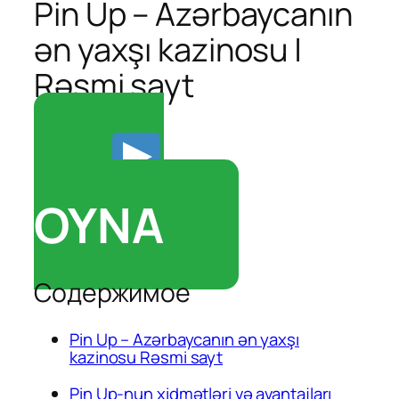
Pin Up – Azərbaycanın
ən yaxşı kazinosu |
Rəsmi sayt
OYNA
Содержимое
Pin Up – Azərbaycanın ən yaxşı
kazinosu Rəsmi sayt
Pin Up-nun xidmətləri və avantajları