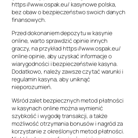
https://www.ospak.eu/ kasynowe polska,
bez obaw o bezpieczeństwo swoich danych
finansowych.
Przed dokonaniem depozytu w kasynie
online, warto sprawdzić opinie innych
graczy, na przykład https://www.ospak.eu/
online opinie, aby uzyskać informacje o
wiarygodności i bezpieczeństwie kasyna.
Dodatkowo, należy zawsze czytać warunki i
regulamin kasyna, aby uniknąć
nieporozumień.
Wśród zalet bezpiecznych metod płatności
w kasynach online można wymienić
szybkość i wygodę transakcji, a także
możliwość otrzymania bonusów i nagród za
korzystanie z określonych metod płatności.