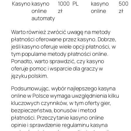
Kasyno
kasyno
1000
PL
kasyno
500
online
zł
online
zł
automaty
Warto również zwrócić uwagę na metody
płatności oferowane przez kasyno. Dobrze,
jeśli kasyno oferuje wiele opcji płatności, w
tym popularne metody płatności online.
Ponadto, warto sprawdzić, czy kasyno
oferuje pomoc i wsparcie dla graczy w
języku polskim.
Podsumowując, wybór najlepszego kasyna
online w Polsce wymaga uwzględnienia kilku
kluczowych czynników, w tym oferty gier,
bezpieczeństwa, bonusów i metod
płatności. Przeczytanie kasyno online
opinie i sprawdzenie regulaminu kasyna