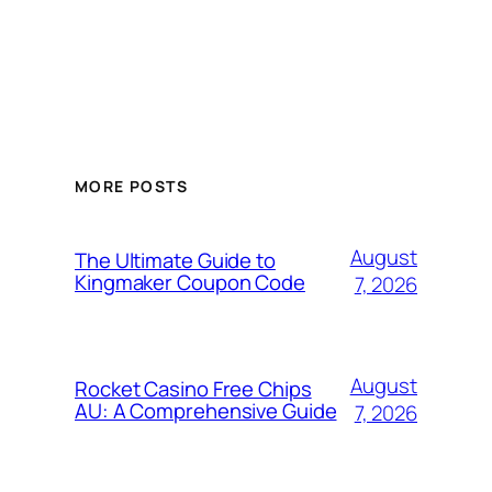
MORE POSTS
August
The Ultimate Guide to
Kingmaker Coupon Code
7, 2026
August
Rocket Casino Free Chips
AU: A Comprehensive Guide
7, 2026