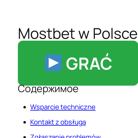
Mostbet w Polsce 
GRAĆ
Содержимое
Wsparcie techniczne
Kontakt z obsługą
Zgłaszanie problemów