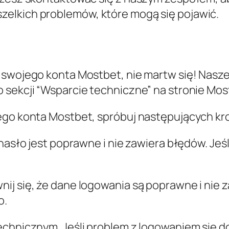
elkich problemów, które mogą się pojawić.
 swojego konta Mostbet, nie martw się! Nasze 
 sekcji “Wsparcie techniczne” na stronie Mo
jego konta Mostbet, spróbuj następujących kr
 hasło jest poprawne i nie zawiera błędów. Jeś
ij się, że dane logowania są poprawne i nie z
o.
echnicznym. Jeśli problem z logowaniem się d