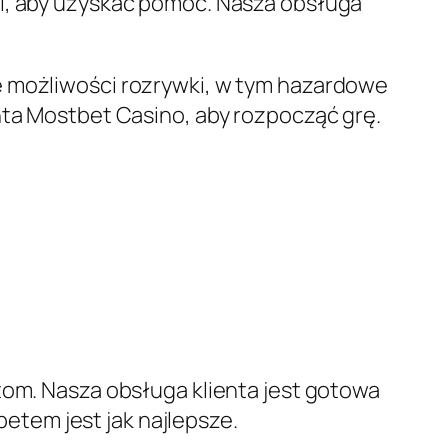
mi, aby uzyskać pomoc. Nasza obsługa
e możliwości rozrywki, w tym hazardowe
nta Mostbet Casino, aby rozpocząć grę.
tom. Nasza obsługa klienta jest gotowa
tem jest jak najlepsze.