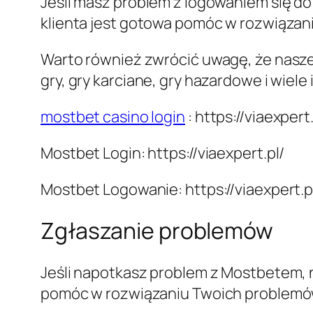
Jeśli masz problem z logowaniem się do
klienta jest gotowa pomóc w rozwiązan
Warto również zwrócić uwagę, że nasze
gry, gry karciane, gry hazardowe i wie
mostbet casino login
: https://viaexpert.
Mostbet Login: https://viaexpert.pl/
Mostbet Logowanie: https://viaexpert.p
Zgłaszanie problemów
Jeśli napotkasz problem z Mostbetem, n
pomóc w rozwiązaniu Twoich problemów 