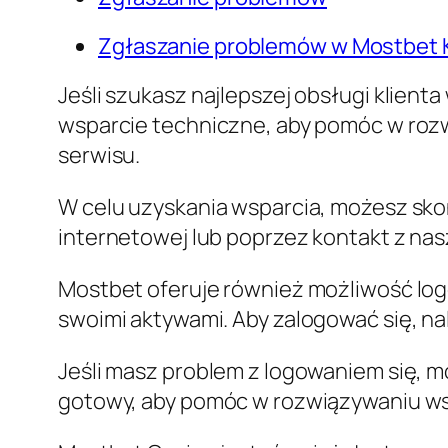
Zgłaszanie problemów w Mostbet 
Jeśli szukasz najlepszej obsługi klien
wsparcie techniczne, aby pomóc w rozw
serwisu.
W celu uzyskania wsparcia, możesz sko
internetowej lub poprzez kontakt z nas
Mostbet oferuje również możliwość log
swoimi aktywami. Aby zalogować się, nale
Jeśli masz problem z logowaniem się, 
gotowy, aby pomóc w rozwiązywaniu wsz