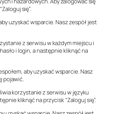
wych i hazardowych. Aby zalogować się
Zaloguj się”.
by uzyskać wsparcie. Nasz zespół jest
rzystanie z serwisu w każdym miejscu i
asło i login, a następnie kliknąć na
zespołem, aby uzyskać wsparcie. Nasz
ę pojawić.
iwia korzystanie z serwisu w języku
ępnie kliknąć na przycisk “Zaloguj się”.
by uzyskać wsparcie. Nasz zespół jest