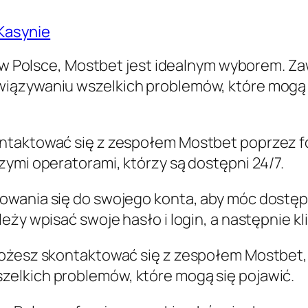
Kasynie
ta w Polsce, Mostbet jest idealnym wyborem. 
iązywaniu wszelkich problemów, które mogą s
ntaktować się z zespołem Mostbet poprzez f
zymi operatorami, którzy są dostępni 24/7.
owania się do swojego konta, aby móc dostę
ży wpisać swoje hasło i login, a następnie klik
możesz skontaktować się z zespołem Mostbet, 
elkich problemów, które mogą się pojawić.