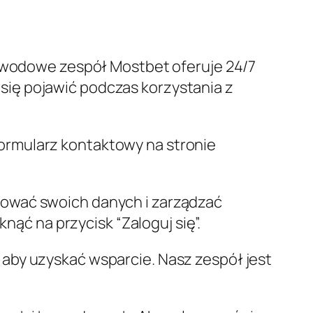
Zawodowe zespół Mostbet oferuje 24/7
ię pojawić podczas korzystania z
ormularz kontaktowy na stronie
pować swoich danych i zarządzać
nąć na przycisk “Zaloguj się”.
aby uzyskać wsparcie. Nasz zespół jest