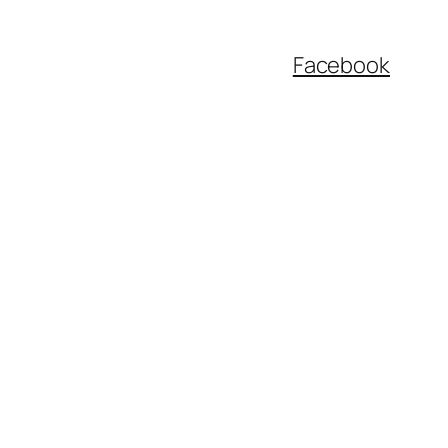
Facebook