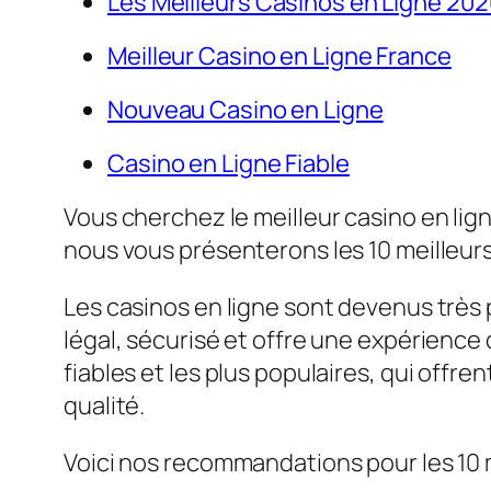
Les Meilleurs Casinos en Ligne 20
Meilleur Casino en Ligne France
Nouveau Casino en Ligne
Casino en Ligne Fiable
Vous cherchez le meilleur casino en lign
nous vous présenterons les 10 meilleurs
Les casinos en ligne sont devenus très p
légal, sécurisé et offre une expérience 
fiables et les plus populaires, qui offre
qualité.
Voici nos recommandations pour les 10 me