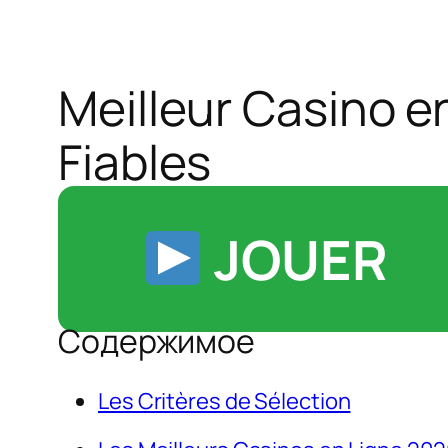
Meilleur Casino e
Fiables
JOUER
Содержимое
Les Critères de Sélection