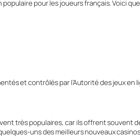
n populaire pour les joueurs français. Voici q
ntés et contrôlés par l’Autorité des jeux en li
ent très populaires, car ils offrent souvent 
 quelques-uns des meilleurs nouveaux casinos 