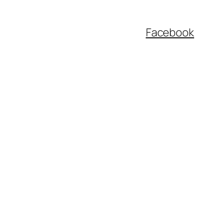
Facebook