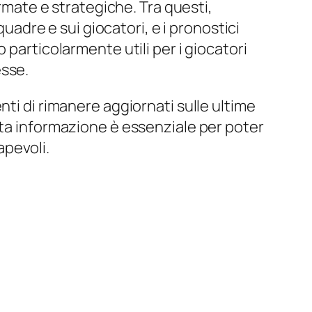
ormate e strategiche. Tra questi,
quadre e sui giocatori, e i pronostici
 particolarmente utili per i giocatori
esse.
nti di rimanere aggiornati sulle ultime
sta informazione è essenziale per poter
apevoli.