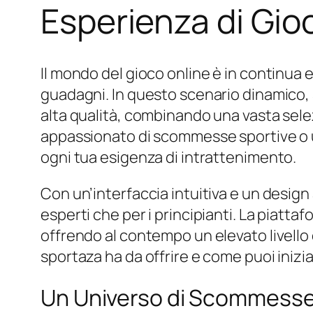
Esperienza di Gioc
Il mondo del gioco online è in continua
guadagni. In questo scenario dinamico,
alta qualità, combinando una vasta selez
appassionato di scommesse sportive o un
ogni tua esigenza di intrattenimento.
Con un’interfaccia intuitiva e un design
esperti che per i principianti. La piatta
offrendo al contempo un elevato livello 
sportaza ha da offrire e come puoi inizi
Un Universo di Scommesse 