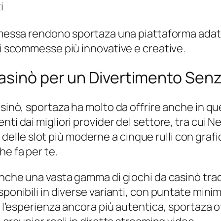
i
mmessa rendono sportaza una piattaforma adatta 
di scommesse più innovative e creative.
asinò per un Divertimento Senz
asinò, sportaza ha molto da offrire anche in q
nti dai migliori provider del settore, tra cui 
i o delle slot più moderne a cinque rulli con gr
he fa per te.
anche una vasta gamma di giochi da casinò trad
ponibili in diverse varianti, con puntate minim
re l’esperienza ancora più autentica, sportaza