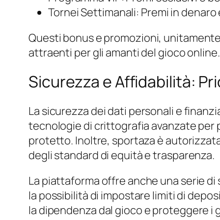
Tornei Settimanali: Premi in denaro
Questi bonus e promozioni, unitamente 
attraenti per gli amanti del gioco online.
Sicurezza e Affidabilità: P
La sicurezza dei dati personali e finanzi
tecnologie di crittografia avanzate per 
protetto. Inoltre, sportaza è autorizzata
degli standard di equità e trasparenza.
La piattaforma offre anche una serie di 
la possibilità di impostare limiti di dep
la dipendenza dal gioco e proteggere i gi