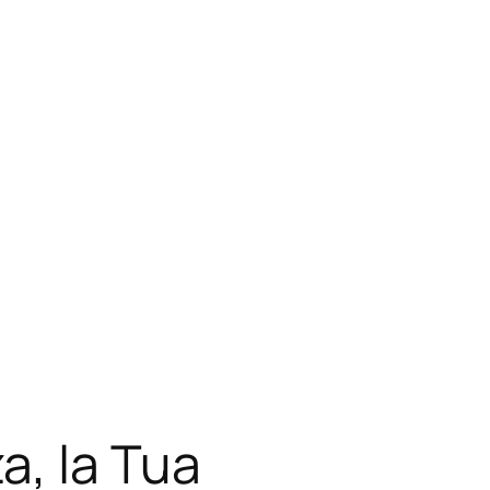
a, la Tua