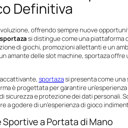
o Definitiva
 evoluzione, offrendo sempre nuove opportunit
sportaza
si distingue come una piattaforma 
ione di giochi, promozioni allettanti e un ambi
 amante delle slot machine, sportaza offre un
 accattivante,
sportaza
si presenta come una so
forma è progettata per garantire un’esperienza 
di sicurezza e protezione dei dati personali. 
are a godere di un’esperienza di gioco indiment
Sportive a Portata di Mano