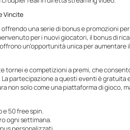
 croupier reali in diretta streaming video.
 Vincite
 offrendo una serie di bonus e promozioni per 
envenuto per i nuovi giocatori, il bonus di ricar
offrono un’opportunità unica per aumentare il
e tornei e competizioni a premi, che consenton
. La partecipazione a questi eventi è gratuita e 
igura non solo come una piattaforma di gioco
 e 50 free spin.
uro ogni settimana.
nus personalizzati.