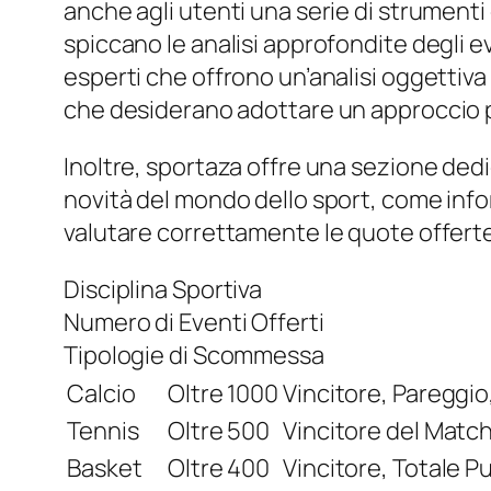
anche agli utenti una serie di strumenti 
spiccano le analisi approfondite degli eve
esperti che offrono un’analisi oggettiva
che desiderano adottare un approccio pi
Inoltre, sportaza offre una sezione dedi
novità del mondo dello sport, come info
valutare correttamente le quote offert
Disciplina Sportiva
Numero di Eventi Offerti
Tipologie di Scommessa
Calcio
Oltre 1000
Vincitore, Pareggio
Tennis
Oltre 500
Vincitore del Matc
Basket
Oltre 400
Vincitore, Totale P