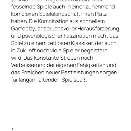
fesselnde Spiele auch in einer zunehmend
komplexen Spielelandschaft ihren Platz
haben. Die Kombination aus schnellem
Gameplay, anspruchsvoller Herausforderung
und psychologischer Faszination macht das
Spiel zu einem zeitlosen Klassiker, der auch
in Zukunft noch viele Spieler begeistern
wird. Das konstante Streben nach
Verbesserung der eigenen Fähigkeiten und
das Erreichen neuer Bestleistungen sorgen
für langanhaltenden Spielspaß.
←