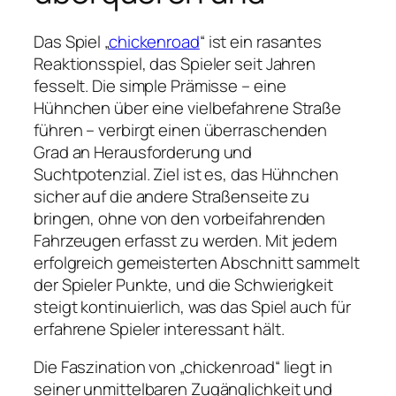
Das Spiel „
chickenroad
“ ist ein rasantes
Reaktionsspiel, das Spieler seit Jahren
fesselt. Die simple Prämisse – eine
Hühnchen über eine vielbefahrene Straße
führen – verbirgt einen überraschenden
Grad an Herausforderung und
Suchtpotenzial. Ziel ist es, das Hühnchen
sicher auf die andere Straßenseite zu
bringen, ohne von den vorbeifahrenden
Fahrzeugen erfasst zu werden. Mit jedem
erfolgreich gemeisterten Abschnitt sammelt
der Spieler Punkte, und die Schwierigkeit
steigt kontinuierlich, was das Spiel auch für
erfahrene Spieler interessant hält.
Die Faszination von „chickenroad“ liegt in
seiner unmittelbaren Zugänglichkeit und