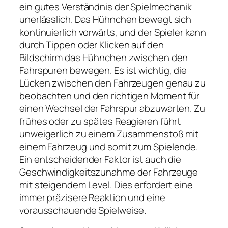
ein gutes Verständnis der Spielmechanik
unerlässlich. Das Hühnchen bewegt sich
kontinuierlich vorwärts, und der Spieler kann
durch Tippen oder Klicken auf den
Bildschirm das Hühnchen zwischen den
Fahrspuren bewegen. Es ist wichtig, die
Lücken zwischen den Fahrzeugen genau zu
beobachten und den richtigen Moment für
einen Wechsel der Fahrspur abzuwarten. Zu
frühes oder zu spätes Reagieren führt
unweigerlich zu einem Zusammenstoß mit
einem Fahrzeug und somit zum Spielende.
Ein entscheidender Faktor ist auch die
Geschwindigkeitszunahme der Fahrzeuge
mit steigendem Level. Dies erfordert eine
immer präzisere Reaktion und eine
vorausschauende Spielweise.