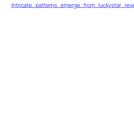
Intricate_patterns_emerge_from_luckystar_re