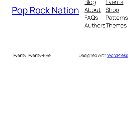
Blog
Events
Pop Rock Nation
About
Shop
FAQs
Patterns
Authors
Themes
Twenty Twenty-Five
Designed with
WordPress