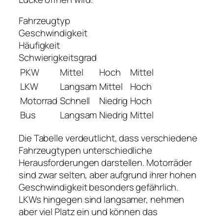
Fahrzeugtyp
Geschwindigkeit
Häufigkeit
Schwierigkeitsgrad
PKW
Mittel
Hoch
Mittel
LKW
Langsam
Mittel
Hoch
Motorrad
Schnell
Niedrig
Hoch
Bus
Langsam
Niedrig
Mittel
Die Tabelle verdeutlicht, dass verschiedene
Fahrzeugtypen unterschiedliche
Herausforderungen darstellen. Motorräder
sind zwar selten, aber aufgrund ihrer hohen
Geschwindigkeit besonders gefährlich.
LKWs hingegen sind langsamer, nehmen
aber viel Platz ein und können das