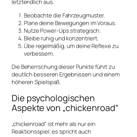
letztendlich aus.
Beobachte die Fahrzeugmuster.
Plane deine Bewegungen im Voraus.
Nutze Power-Ups strategisch.
Bleibe ruhig und konzentriert.
Übe regelmäßig, um deine Reflexe zu
verbessern.
Die Beherrschung dieser Punkte führt zu
deutlich besseren Ergebnissen und einem
höheren Spielspaß.
Die psychologischen
Aspekte von „chickenroad“
„chickenroad“ ist mehr als nur ein
Reaktionsspiel; es spricht auch