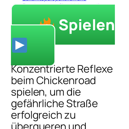
Erweiterungen für „chickenroad“
Spielen
Konzentrierte Reflexe
beim Chickenroad
spielen, um die
gefährliche Straße
erfolgreich zu
überqueren und