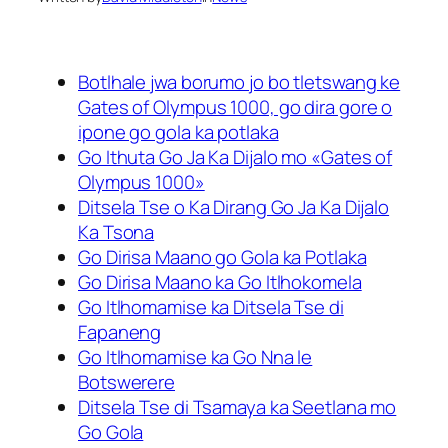
Botlhale jwa borumo jo bo tletswang ke
Gates of Olympus 1000, go dira gore o
ipone go gola ka potlaka
Go Ithuta Go Ja Ka Dijalo mo «Gates of
Olympus 1000»
Ditsela Tse o Ka Dirang Go Ja Ka Dijalo
Ka Tsona
Go Dirisa Maano go Gola ka Potlaka
Go Dirisa Maano ka Go Itlhokomela
Go Itlhomamise ka Ditsela Tse di
Fapaneng
Go Itlhomamise ka Go Nna le
Botswerere
Ditsela Tse di Tsamaya ka Seetlana mo
Go Gola