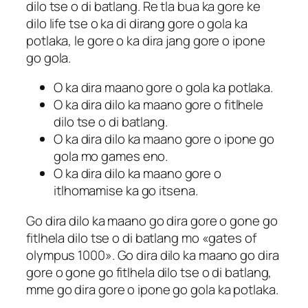
dilo tse o di batlang. Re tla bua ka gore ke
dilo life tse o ka di dirang gore o gola ka
potlaka, le gore o ka dira jang gore o ipone
go gola.
O ka dira maano gore o gola ka potlaka.
O ka dira dilo ka maano gore o fitlhele
dilo tse o di batlang.
O ka dira dilo ka maano gore o ipone go
gola mo games eno.
O ka dira dilo ka maano gore o
itlhomamise ka go itsena.
Go dira dilo ka maano go dira gore o gone go
fitlhela dilo tse o di batlang mo «gates of
olympus 1000». Go dira dilo ka maano go dira
gore o gone go fitlhela dilo tse o di batlang,
mme go dira gore o ipone go gola ka potlaka.