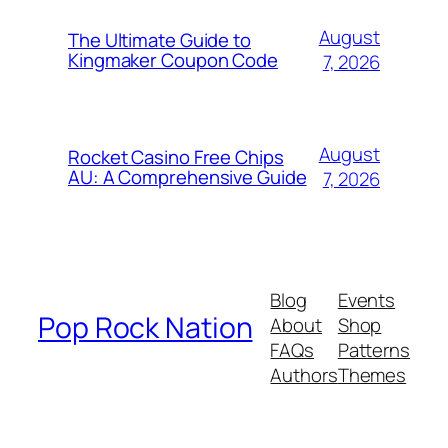
August
The Ultimate Guide to
Kingmaker Coupon Code
7, 2026
August
Rocket Casino Free Chips
AU: A Comprehensive Guide
7, 2026
Blog
Events
Pop Rock Nation
About
Shop
FAQs
Patterns
Authors
Themes