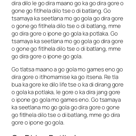
dira dilo le go dira maano go ka go dira gore o
gone go fitlhela dilo tse o di batlang. Go
tsamaya ka seetlana mo go gola go dira gore
o gone go fitlhela dilo tse o di batlang, mme
go dira gore o ipone go gola ka potlaka. Go
tsamaya ka seetlana mo go gola go dira gore
o gone go fitlhela dilo tse o di batlang, mme
go dira gore o ipone go gola.
Go tlatsa maano a go gola mo games eno go
dira gore o itlhomamise ka go itsena. Re tla
bua ka gore ke dilo life tse o ka di dirang gore
o gola ka potlaka, le gore o ka dira jang gore
o ipone go gola mo games eno. Go tsamaya
ka seetlana mo go gola go dira gore o gone
go fitlhela dilo tse o di batlang, mme go dira
gore o ipone go gola.