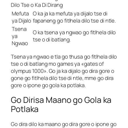
Dilo Tse o Ka Di Dirang
Mefuta
O ka ja ka mefuta ya dijalo tse di
ya Dijalo
fapaneng go fitlhela dilo tse di ntle.
Tsena
O ka tsena ya ngwao go fitlhela dilo
ya
tse o di batlang.
Ngwao
Tsena ya ngwao e tla go thusa go fitlhela dilo
tse o di batlang mo games ya «gates of
olympus 1000». Go ja ka dijalo go dira gore o
gone go fitlhela dilo tse di ntle, mme go dira
gore o ipone go gola ka potlaka.
Go Dirisa Maano go Gola ka
Potlaka
Go dira dilo ka maano go dira gore o ipone go