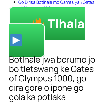
Go Dirisa Botlhale mo Games ya «Gates
of Olympus 1000»
Tlhala
Botlhale jwa borumo jo
bo tletswang ke Gates
of Olympus 1000, go
dira gore o ipone go
gola ka potlaka