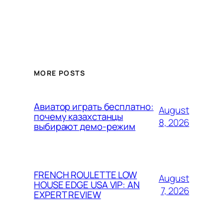
MORE POSTS
Авиатор играть бесплатно:
August
почему казахстанцы
8, 2026
выбирают демо-режим
FRENCH ROULETTE LOW
August
HOUSE EDGE USA VIP: AN
7, 2026
EXPERT REVIEW