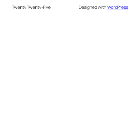
Twenty Twenty-Five
Designed with
WordPress