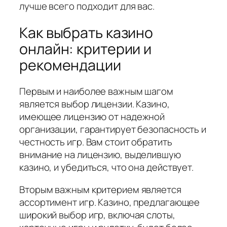
лучше всего подходит для вас.
Как выбрать казино
онлайн: критерии и
рекомендации
Первым и наиболее важным шагом
является выбор лицензии. Казино,
имеющее лицензию от надежной
организации, гарантирует безопасность и
честность игр. Вам стоит обратить
внимание на лицензию, выделившую
казино, и убедиться, что она действует.
Вторым важным критерием является
ассортимент игр. Казино, предлагающее
широкий выбор игр, включая слоты,