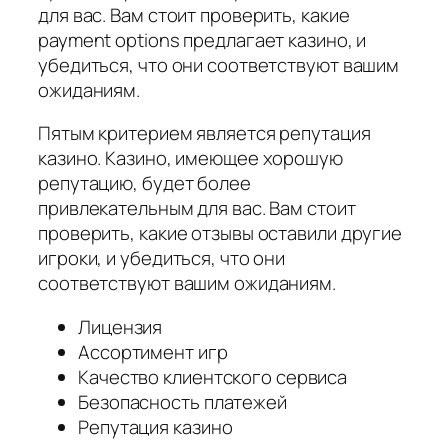
для вас. Вам стоит проверить, какие
payment options предлагает казино, и
убедиться, что они соответствуют вашим
ожиданиям.
Пятым критерием является репутация
казино. Казино, имеющее хорошую
репутацию, будет более
привлекательным для вас. Вам стоит
проверить, какие отзывы оставили другие
игроки, и убедиться, что они
соответствуют вашим ожиданиям.
Лицензия
Ассортимент игр
Качество клиентского сервиса
Безопасность платежей
Репутация казино