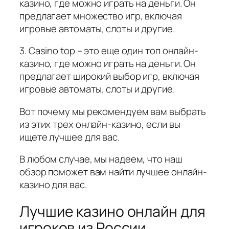
казино, где можно играть на деньги. Он
предлагает множество игр, включая
игровые автоматы, слоты и другие.
3. Casino top – это еще один топ онлайн-
казино, где можно играть на деньги. Он
предлагает широкий выбор игр, включая
игровые автоматы, слоты и другие.
Вот почему мы рекомендуем вам выбрать
из этих трех онлайн-казино, если вы
ищете лучшее для вас.
В любом случае, мы надеем, что наш
обзор поможет вам найти лучшее онлайн-
казино для вас.
Лучшие казино онлайн для
игроков из России