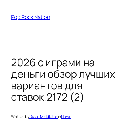
Skip
to
Pop Rock Nation
content
2026 с играми на
деньги обзор лучших
вариантов для
ставок.2172 (2)
Written by
David Middleton
in
News