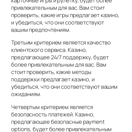
карточные игры и рулетку, будет более
привлекательным для вас. Вам стоит
проверить, какие игры предлагает казино,
и убедиться, что они соответствуют
вашим предпочтениям.
Третьим критерием является качество
клиентского сервиса. Казино,
предлагающее 24/7 поддержку, будет
более привлекательным для вас. Вам
стоит проверить, какие методы
поддержки предлагает казино, и
убедиться, что они соответствуют вашим
ожиданиям.
Четвертым критерием является
безопасность платежей. Казино,
предлагающее безопасные payment
options, будет более привлекательным