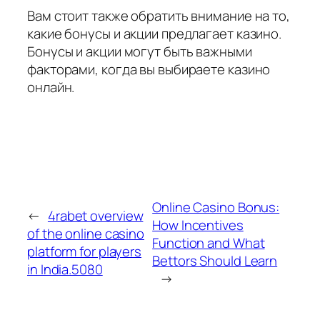
Вам стоит также обратить внимание на то,
какие бонусы и акции предлагает казино.
Бонусы и акции могут быть важными
факторами, когда вы выбираете казино
онлайн.
Online Casino Bonus:
←
4rabet overview
How Incentives
of the online casino
Function and What
platform for players
Bettors Should Learn
in India.5080
→