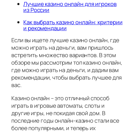
Лучшие казино онлайн для игроков
из России
Как выбрать казино онлайн: критерии
и рекомендации
Если вы ищете лучшие казино онлайн, где
можно играть на деньги, вам пришлось
встретить множество вариантов. В этом
обзоре мы рассмотрим топ казино онлайн,
где можно играть на деньги, и дадим вам
рекомендации, чтобы выбрать лучшее для
вас.
Казино онлайн – это отличный способ
играть в игровые автоматы, слоты и
другие игры, не покидая свой дом. В
последние годы онлайн-казино стали все
более популярными, и теперь их