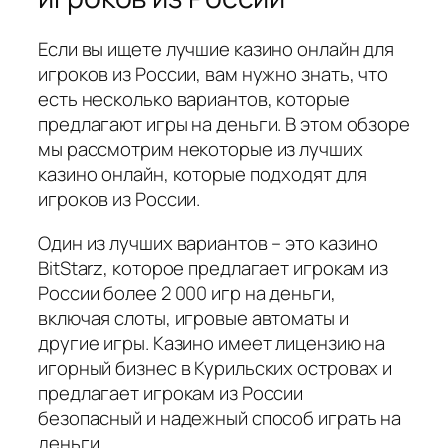
Если вы ищете лучшие казино онлайн для
игроков из России, вам нужно знать, что
есть несколько вариантов, которые
предлагают игры на деньги. В этом обзоре
мы рассмотрим некоторые из лучших
казино онлайн, которые подходят для
игроков из России.
Один из лучших вариантов – это казино
BitStarz, которое предлагает игрокам из
России более 2 000 игр на деньги,
включая слоты, игровые автоматы и
другие игры. Казино имеет лицензию на
игорный бизнес в Курильских островах и
предлагает игрокам из России
безопасный и надежный способ играть на
деньги.