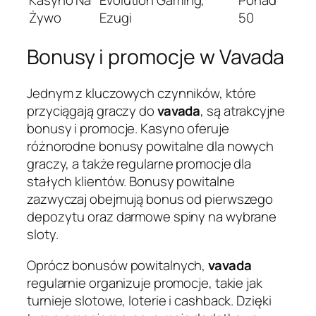
Kasyno Na
Evolution Gaming,
Ponad
Żywo
Ezugi
50
Bonusy i promocje w Vavada
Jednym z kluczowych czynników, które
przyciągają graczy do
vavada
, są atrakcyjne
bonusy i promocje. Kasyno oferuje
różnorodne bonusy powitalne dla nowych
graczy, a także regularne promocje dla
stałych klientów. Bonusy powitalne
zazwyczaj obejmują bonus od pierwszego
depozytu oraz darmowe spiny na wybrane
sloty.
Oprócz bonusów powitalnych,
vavada
regularnie organizuje promocje, takie jak
turnieje slotowe, loterie i cashback. Dzięki