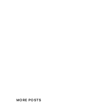
MORE POSTS