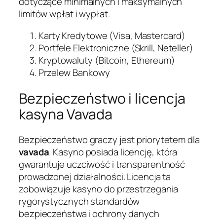
dotyczące minimalnych i maksymalnych
limitów wpłat i wypłat.
Karty Kredytowe (Visa, Mastercard)
Portfele Elektroniczne (Skrill, Neteller)
Kryptowaluty (Bitcoin, Ethereum)
Przelew Bankowy
Bezpieczeństwo i licencja
kasyna Vavada
Bezpieczeństwo graczy jest priorytetem dla
vavada
. Kasyno posiada licencję, która
gwarantuje uczciwość i transparentność
prowadzonej działalności. Licencja ta
zobowiązuje kasyno do przestrzegania
rygorystycznych standardów
bezpieczeństwa i ochrony danych