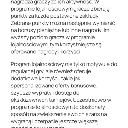
nagradza graczy za ich aktywność. W
programie lojalnościowym gracze zbierają
punkty za każde postawione zakłady.
Zebrane punkty można następnie wymienić
na bonusy pieniężne lub inne nagrody. Im
wyższy poziom gracza w programie
lojalnościowym, tym korzystniejsze są
oferowane nagrody i korzyści.
Program lojalnościowy nie tylko motywuje do
regularnej gry, ale również oferuje
dodatkowe korzyści, takie jak
spersonalizowane oferty bonusowe,
szybsze wypłaty i dostęp do
ekskluzywnych turniejów. Uczestnictwo w
programie lojalnościowym to doskonały
sposób na zwiększenie swoich szans na
wygraną i czerpanie jeszcze większej