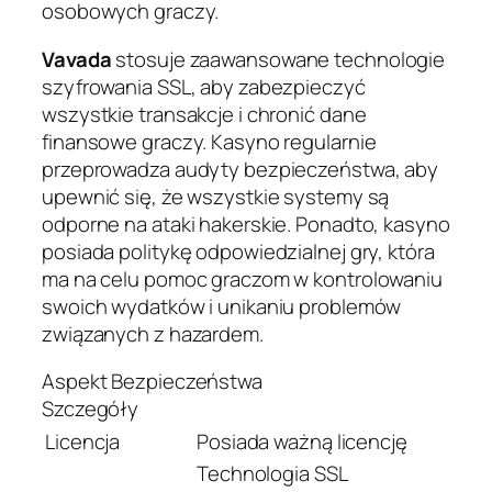
osobowych graczy.
Vavada
stosuje zaawansowane technologie
szyfrowania SSL, aby zabezpieczyć
wszystkie transakcje i chronić dane
finansowe graczy. Kasyno regularnie
przeprowadza audyty bezpieczeństwa, aby
upewnić się, że wszystkie systemy są
odporne na ataki hakerskie. Ponadto, kasyno
posiada politykę odpowiedzialnej gry, która
ma na celu pomoc graczom w kontrolowaniu
swoich wydatków i unikaniu problemów
związanych z hazardem.
Aspekt Bezpieczeństwa
Szczegóły
Licencja
Posiada ważną licencję
Technologia SSL