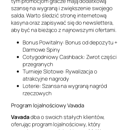
tym promocjom gracze mają dodatkową
szansę na wygraną i zwiększenie swojego
salda. Warto śledzić stronę internetową
kasyna oraz zapisywać się do newslettera,
aby być na bieżąco z najnowszymi ofertami.
Bonus Powitalny: Bonus od depozytu +
Darmowe Spiny
Cotygodniowy Cashback: Zwrot części
przegranych
Turnieje Slotowe: Rywalizacja o
atrakcyjne nagrody
Loterie: Szansa na wygraną nagród
rzeczowych
Program lojalnościowy Vavada
Vavada
dba o swoich stałych klientów,
oferując program lojalnościowy, który