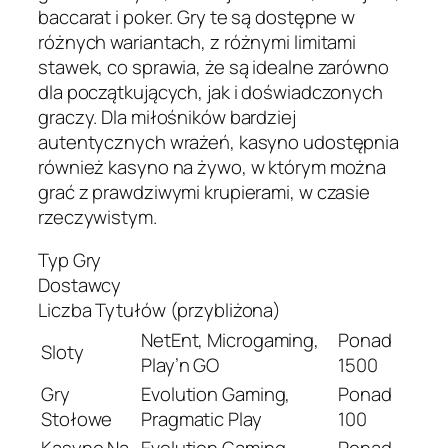
baccarat i poker. Gry te są dostępne w
różnych wariantach, z różnymi limitami
stawek, co sprawia, że są idealne zarówno
dla początkujących, jak i doświadczonych
graczy. Dla miłośników bardziej
autentycznych wrażeń, kasyno udostępnia
również kasyno na żywo, w którym można
grać z prawdziwymi krupierami, w czasie
rzeczywistym.
Typ Gry
Dostawcy
Liczba Tytułów (przybliżona)
NetEnt, Microgaming,
Ponad
Sloty
Play’n GO
1500
Gry
Evolution Gaming,
Ponad
Stołowe
Pragmatic Play
100