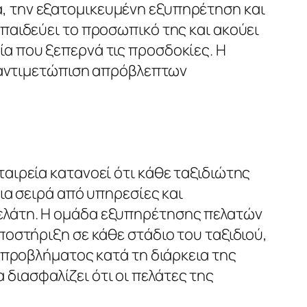
α, την εξατομικευμένη εξυπηρέτηση και
κπαιδεύει το προσωπικό της και ακούει
ία που ξεπερνά τις προσδοκίες. Η
ην αντιμετώπιση απρόβλεπτων
ταιρεία κατανοεί ότι κάθε ταξιδιώτης
μια σειρά από υπηρεσίες και
πελάτη. Η ομάδα εξυπηρέτησης πελατών
υποστήριξη σε κάθε στάδιο του ταξιδιού,
ς προβλήματος κατά τη διάρκεια της
διασφαλίζει ότι οι πελάτες της