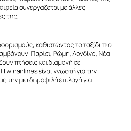
αιρεία συνεργάζεται με άλλες
ς της.
ροορισμούς, καθιστώντας το ταξίδι πιο
αμβάνουν: Παρίσι, Ρώμη, Λονδίνο, Νέα
ζουν πτήσεις και διαμονή σε
 winairlines είναι γνωστή για την
ς την μια δημοφιλή επιλογή για