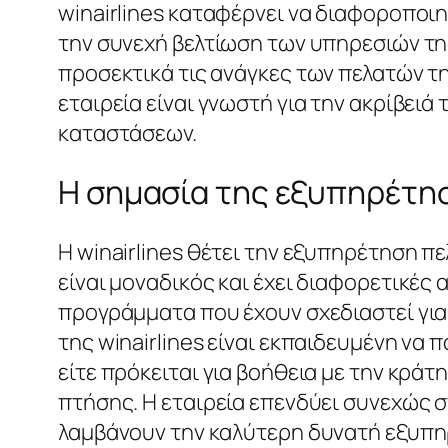
winairlines καταφέρνει να διαφοροποι
την συνεχή βελτίωση των υπηρεσιών της
προσεκτικά τις ανάγκες των πελατών τη
εταιρεία είναι γνωστή για την ακρίβει
καταστάσεων.
Η σημασία της εξυπηρέτησ
Η winairlines θέτει την εξυπηρέτηση π
είναι μοναδικός και έχει διαφορετικές 
προγράμματα που έχουν σχεδιαστεί για
της winairlines είναι εκπαιδευμένη να 
είτε πρόκειται για βοήθεια με την κράτ
πτήσης. Η εταιρεία επενδύει συνεχώς σ
λαμβάνουν την καλύτερη δυνατή εξυπη