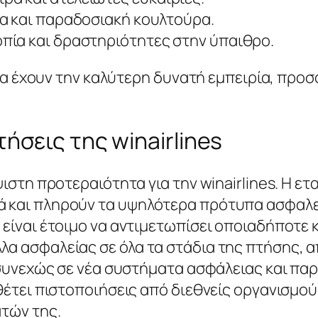
ία και παραδοσιακή κουλτούρα.
οπία και δραστηριότητες στην ύπαιθρο.
ς να έχουν την καλύτερη δυνατή εμπειρία, πρ
ήσεις της winairlines
ιστη προτεραιότητα για την winairlines. Η ετ
και πληρούν τα υψηλότερα πρότυπα ασφαλείας
 είναι έτοιμο να αντιμετωπίσει οποιαδήποτε
α ασφαλείας σε όλα τα στάδια της πτήσης, α
 συνεχώς σε νέα συστήματα ασφάλειας και παρ
θέτει πιστοποιήσεις από διεθνείς οργανισμο
τών της.