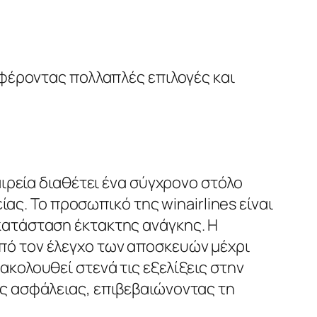
οσφέροντας πολλαπλές επιλογές και
αιρεία διαθέτει ένα σύγχρονο στόλο
. Το προσωπικό της winairlines είναι
 κατάσταση έκτακτης ανάγκης. Η
πό τον έλεγχο των αποσκευών μέχρι
ακολουθεί στενά τις εξελίξεις στην
ύς ασφάλειας, επιβεβαιώνοντας τη