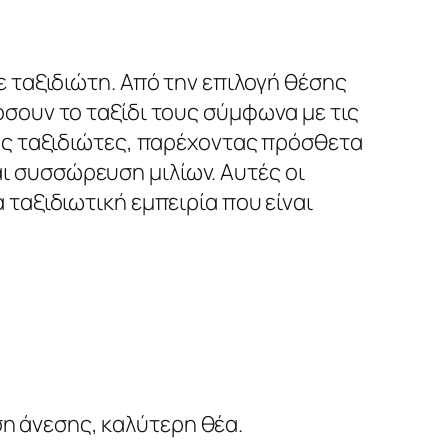
ε ταξιδιώτη. Από την επιλογή θέσης
όσουν το ταξίδι τους σύμφωνα με τις
ούς ταξιδιώτες, παρέχοντας πρόσθετα
ι συσσώρευση μιλίων. Αυτές οι
 ταξιδιωτική εμπειρία που είναι
η άνεσης, καλύτερη θέα.