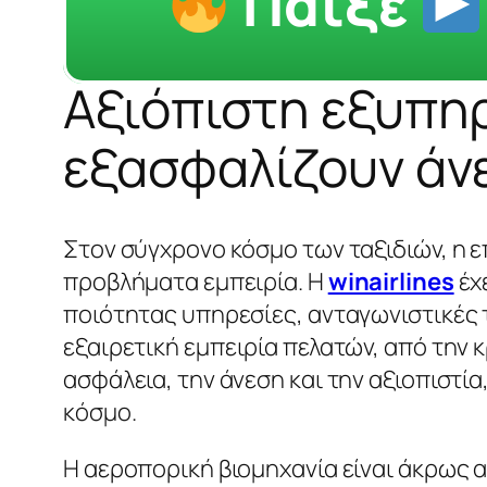
Παίξε
Αξιόπιστη εξυπηρ
εξασφαλίζουν άνε
Στον σύγχρονο κόσμο των ταξιδιών, η επ
προβλήματα εμπειρία. Η
winairlines
έχ
ποιότητας υπηρεσίες, ανταγωνιστικές τ
εξαιρετική εμπειρία πελατών, από την 
ασφάλεια, την άνεση και την αξιοπιστία,
κόσμο.
Η αεροπορική βιομηχανία είναι άκρως 