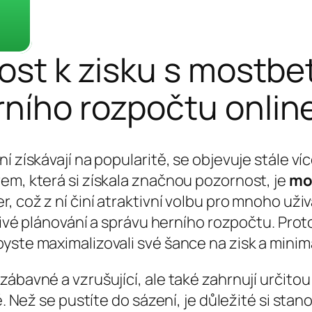
ost k zisku s mostbet
ního rozpočtu onlin
í získávají na popularitě, se objevuje stále ví
em, která si získala značnou pozornost, je
mo
r, což z ní činí atraktivní volbu pro mnoho už
člivé plánování a správu herního rozpočtu. Prot
ste maximalizovali své šance na zisk a minimali
ábavné a vzrušující, ale také zahrnují určitou 
ě. Než se pustíte do sázení, je důležité si sta