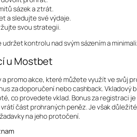
mitů sázek a ztrát.
et a sledujte své výdaje.
ujte svou strategii.
udržet kontrolu nad svým sázením a minimali
cí u Mostbet
 a promo akce, které můžete využít ve svůj 
bonus za doporučení nebo cashback. Vkladový
té, co provedete vklad. Bonus za registraci je 
m vrátí část prohraných peněz. Je však důležit
požadavky na jeho protočení.
ýznam