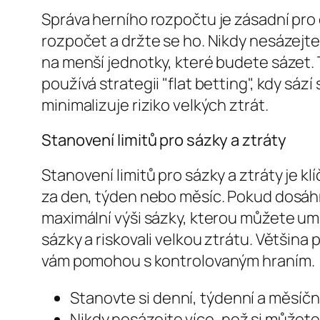
Správa herního rozpočtu je zásadní pro 
rozpočet a držte se ho. Nikdy nesázejte 
na menší jednotky, které budete sázet. 
používá strategii "flat betting", kdy sá
minimalizuje riziko velkých ztrát.
Stanovení limitů pro sázky a ztráty
Stanovení limitů pro sázky a ztráty je k
za den, týden nebo měsíc. Pokud dosáhn
maximální výši sázky, kterou můžete umí
sázky a riskovali velkou ztrátu. Většina
vám pomohou s kontrolovaným hraním.
Stanovte si denní, týdenní a měsíční 
Nikdy nesázejte více, než si můžete