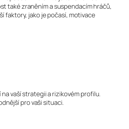
nost také zraněním a suspendacím hráčů,
í faktory, jako je počasí, motivace
na vaší strategii a rizikovém profilu.
nější pro vaši situaci.