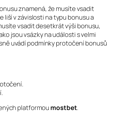
bonusu znamená, že musíte vsadit
iší v závislosti na typu bonusu a
usíte vsadit desetkrát výši bonusu,
ako jsou vsázky na události s velmi
sně uvádí podmínky protočení bonusů
rotočení.
.
zených platformou
mostbet
.