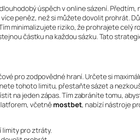
dlouhodobý úspěch v online sázení. Předtím, 
více peněz, než si můžete dovolit prohrát. Důle
Tím minimalizujete riziko, že prohrajete celý
zí stejnou částku na každou sázku. Tato strateg
líčové pro zodpovědné hraní. Určete si maximál
ete tohoto limitu, přestaňte sázet a nezkouše
stit na jeden zápas. Tím zabráníte tomu, abyst
 platforem, včetně
mostbet
, nabízí nástroje p
limity pro ztráty.
 dovolit prohrát.