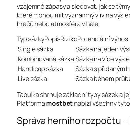
vzájemné zápasy a sledovat, jak se tým
které mohou mít významný vliv na výslede
hráčů nebo atmosféra v hale.
Typ sázkyPopisRizikoPotenciální výnos
Single sázka
Sázka na jeden výs
Kombinovaná sázka
Sázka na více výsl
Handicap sázka
Sázka s přidaným 
Live sázka
Sázka během průb
Tabulka shrnuje základní typy sázek a jej
Platforma
mostbet
nabízí všechny tyto 
Správa herního rozpočtu –