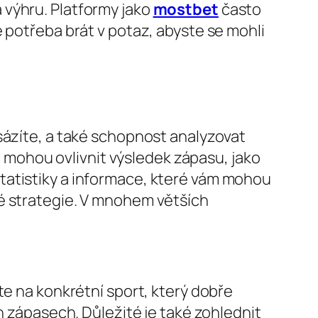
 výhru. Platformy jako
mostbet
často
 potřeba brát v potaz, abyste se mohli
sázíte, a také schopnost analyzovat
ré mohou ovlivnit výsledek zápasu, jako
tatistiky a informace, které vám mohou
vé strategie. V mnohem větších
te na konkrétní sport, který dobře
h zápasech. Důležité je také zohlednit