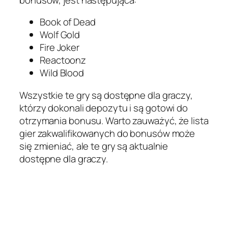
Book of Dead
Wolf Gold
Fire Joker
Reactoonz
Wild Blood
Wszystkie te gry są dostępne dla graczy,
którzy dokonali depozytu i są gotowi do
otrzymania bonusu. Warto zauważyć, że lista
gier zakwalifikowanych do bonusów może
się zmieniać, ale te gry są aktualnie
dostępne dla graczy.