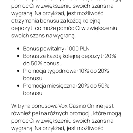
pomóc Ci w zwiększeniu swoich szans na
wygraną. Na przykład, jest możliwość
otrzymania bonusu za każdą kolejną
depozyt, co może pomóc Ci w zwiększeniu
swoich szans na wygraną.
Bonus powitalny: 1000 PLN
Bonus za każdą kolejną depozyt: 20%
do 50% bonusu
Promocja tygodniowa: 10% do 20%
bonusu
Promocja miesięczna: 20% do 50%
bonusu
Witryna bonusowa Vox Casino Online jest
również pełna różnych promocji, które mogą
pomóc Ci w zwiększeniu swoich szans na
wygraną. Na przykład, jest możliwość