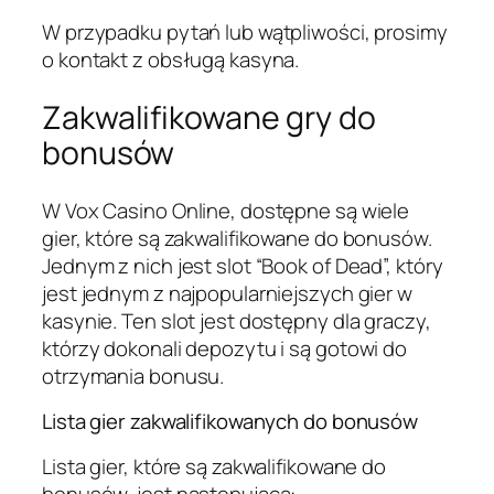
W przypadku pytań lub wątpliwości, prosimy
o kontakt z obsługą kasyna.
Zakwalifikowane gry do
bonusów
W Vox Casino Online, dostępne są wiele
gier, które są zakwalifikowane do bonusów.
Jednym z nich jest slot “Book of Dead”, który
jest jednym z najpopularniejszych gier w
kasynie. Ten slot jest dostępny dla graczy,
którzy dokonali depozytu i są gotowi do
otrzymania bonusu.
Lista gier zakwalifikowanych do bonusów
Lista gier, które są zakwalifikowane do
bonusów, jest następująca: