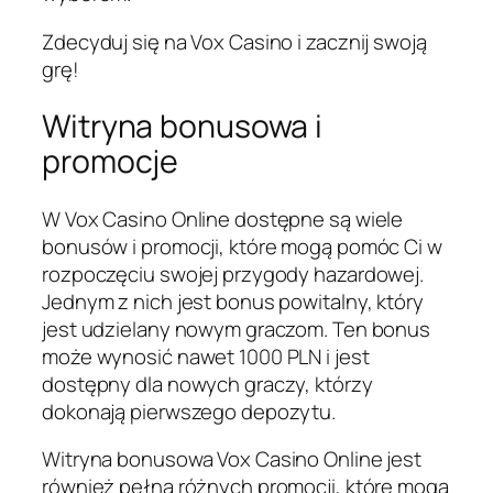
Zdecyduj się na Vox Casino i zacznij swoją
grę!
Witryna bonusowa i
promocje
W Vox Casino Online dostępne są wiele
bonusów i promocji, które mogą pomóc Ci w
rozpoczęciu swojej przygody hazardowej.
Jednym z nich jest bonus powitalny, który
jest udzielany nowym graczom. Ten bonus
może wynosić nawet 1000 PLN i jest
dostępny dla nowych graczy, którzy
dokonają pierwszego depozytu.
Witryna bonusowa Vox Casino Online jest
również pełna różnych promocji, które mogą