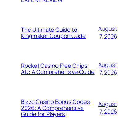
August
The Ultimate Guide to
Kingmaker Coupon Code
7, 2026
August
Rocket Casino Free Chips
AU: A Comprehensive Guide
7, 2026
Bizzo Casino Bonus Codes
August
2026: A Comprehensive
7, 2026
Guide for Players