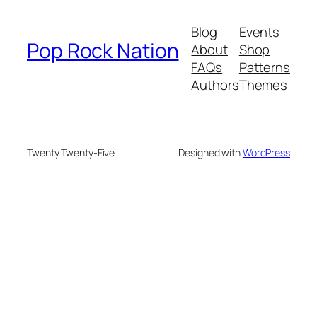
Blog
Events
Pop Rock Nation
About
Shop
FAQs
Patterns
Authors
Themes
Twenty Twenty-Five
Designed with
WordPress