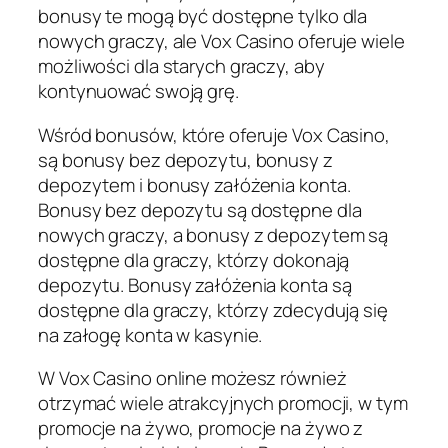
bonusy te mogą być dostępne tylko dla
nowych graczy, ale Vox Casino oferuje wiele
możliwości dla starych graczy, aby
kontynuować swoją grę.
Wśród bonusów, które oferuje Vox Casino,
są bonusy bez depozytu, bonusy z
depozytem i bonusy załóżenia konta.
Bonusy bez depozytu są dostępne dla
nowych graczy, a bonusy z depozytem są
dostępne dla graczy, którzy dokonają
depozytu. Bonusy załóżenia konta są
dostępne dla graczy, którzy zdecydują się
na załogę konta w kasynie.
W Vox Casino online możesz również
otrzymać wiele atrakcyjnych promocji, w tym
promocje na żywo, promocje na żywo z