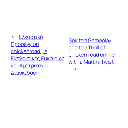
←
Ελκυστική
Spirited Gameplay
Προσέγγιση
and the Thrill of
chickenroad με
chicken road online
Εκπληκτικές Ευκαιρίες
with a Martini Twist
και Αμέτρητη
→
Διασκέδαση