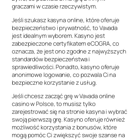
graczami w czasie rzeczywistym.
Jeśli szukasz kasyna online, które oferuje
bezpieczeństwo i prywatność, to Vavada
jest idealnym wyborem. Kasyno jest
zabezpieczone certyfikatem eCOGRA, co
oznacza, że jest ono zgodne z najwyższych
standardów bezpieczeństwa i
sprawiedliwości. Ponadto, kasyno oferuje
anonimowe logowanie, co pozwala Ci na
bezpieczne korzystanie z usług.
Jeśli chcesz zacząć grę w Vavada online
casino w Polsce, to musisz tylko
zarejestrować się na stronie kasyna i wybrać
swoją pierwszą grę. Kasyno oferuje również
możliwość korzystania z bonusów, które
mogą pomóc Ci zwiększyć swoje szanse na