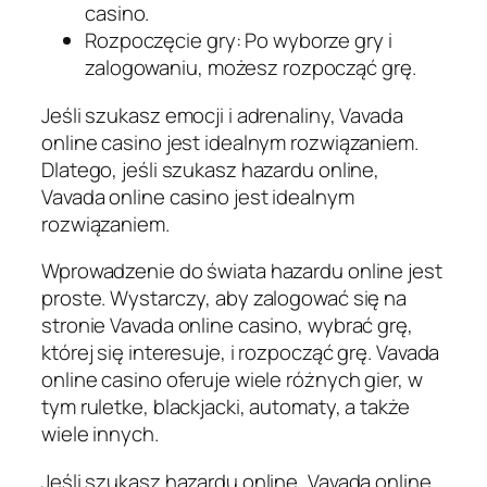
casino.
Rozpoczęcie gry: Po wyborze gry i
zalogowaniu, możesz rozpocząć grę.
Jeśli szukasz emocji i adrenaliny, Vavada
online casino jest idealnym rozwiązaniem.
Dlatego, jeśli szukasz hazardu online,
Vavada online casino jest idealnym
rozwiązaniem.
Wprowadzenie do świata hazardu online jest
proste. Wystarczy, aby zalogować się na
stronie Vavada online casino, wybrać grę,
której się interesuje, i rozpocząć grę. Vavada
online casino oferuje wiele różnych gier, w
tym ruletke, blackjacki, automaty, a także
wiele innych.
Jeśli szukasz hazardu online, Vavada online