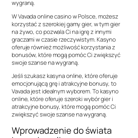
wygraną.
W Vavada online casino w Polsce, możesz
korzystać z szerokiej gamy gier, w tym gier
na żywo, co pozwala Ci na igrę z innymi
graczami w czasie rzeczywistym. Kasyno
oferuje również możliwość korzystania z
bonusów, które mogą pomóc Ci zwiększyć
swoje szanse na wygraną.
Jeśli szukasz kasyna online, które oferuje
emocjonującą grę i atrakcyjne bonusy, to
Vavada jest idealnym wyborem. To kasyno
online, które oferuje szeroki wybór gier i
atrakcyjne bonusy, które mogą pomóc Ci
zwiększyć swoje szanse na wygraną.
Wprowadzenie do świata