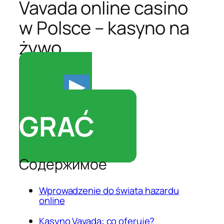
Vavada online casino
w Polsce – kasyno na
żywo
GRAĆ
Содержимое
Wprowadzenie do świata hazardu
online
Kasyno Vavada: co oferuje?