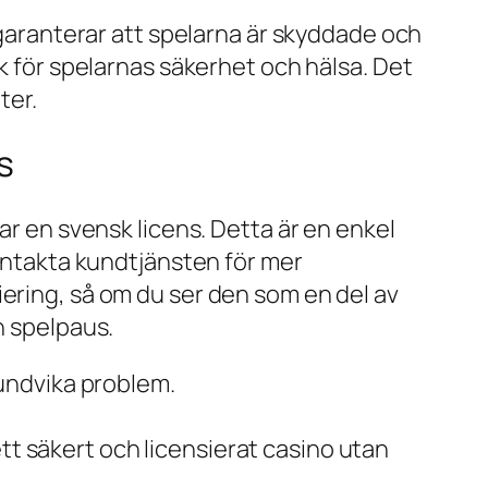
a garanterar att spelarna är skyddade och
sk för spelarnas säkerhet och hälsa. Det
ter.
s
ar en svensk licens. Detta är en enkel
kontakta kundtjänsten för mer
iering, så om du ser den som en del av
n spelpaus.
t undvika problem.
tt säkert och licensierat casino utan