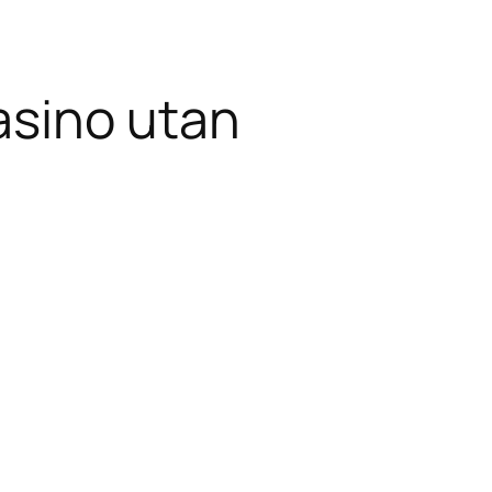
asino utan