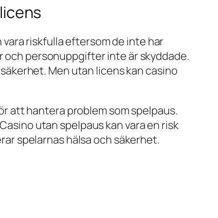
 licens
n vara riskfulla eftersom de inte har
ar och personuppgifter inte är skyddade.
ss säkerhet. Men utan licens kan casino
 för att hantera problem som spelpaus.
 Casino utan spelpaus kan vara en risk
terar spelarnas hälsa och säkerhet.