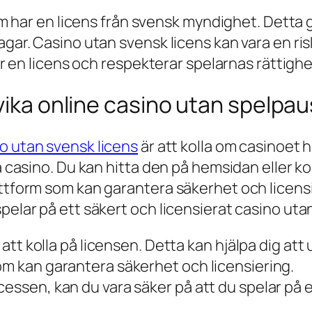
 som har en licens från svensk myndighet. Dett
agar. Casino utan svensk licens kan vara en ri
har en licens och respekterar spelarnas rättighe
vika online casino utan spelpau
no utan svensk licens
är att kolla om casinoet h
ma casino. Du kan hitta den på hemsidan eller 
attform som kan garantera säkerhet och licens
pelar på ett säkert och licensierat casino uta
v att kolla på licensen. Detta kan hjälpa dig at
om kan garantera säkerhet och licensiering.
essen, kan du vara säker på att du spelar på e