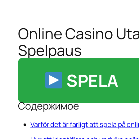
Online Casino Ut
Spelpaus
SPELA
Содержимое
Varför det är farligt att spela på on