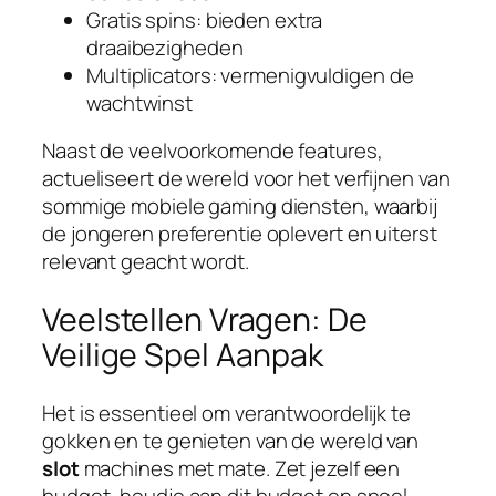
Gratis spins: bieden extra
draaibezigheden
Multiplicators: vermenigvuldigen de
wachtwinst
Naast de veelvoorkomende features,
actueliseert de wereld voor het verfijnen van
sommige mobiele gaming diensten, waarbij
de jongeren preferentie oplevert en uiterst
relevant geacht wordt.
Veelstellen Vragen: De
Veilige Spel Aanpak
Het is essentieel om verantwoordelijk te
gokken en te genieten van de wereld van
slot
machines met mate. Zet jezelf een
budget, houdje aan dit budget en speel