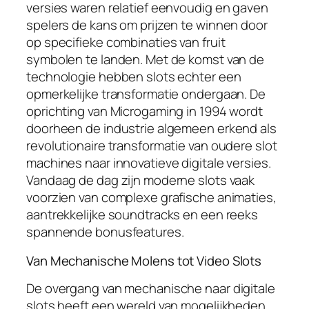
versies waren relatief eenvoudig en gaven
spelers de kans om prijzen te winnen door
op specifieke combinaties van fruit
symbolen te landen. Met de komst van de
technologie hebben slots echter een
opmerkelijke transformatie ondergaan. De
oprichting van Microgaming in 1994 wordt
doorheen de industrie algemeen erkend als
revolutionaire transformatie van oudere slot
machines naar innovatieve digitale versies.
Vandaag de dag zijn moderne slots vaak
voorzien van complexe grafische animaties,
aantrekkelijke soundtracks en een reeks
spannende bonusfeatures.
Van Mechanische Molens tot Video Slots
De overgang van mechanische naar digitale
slots heeft een wereld van mogelijkheden