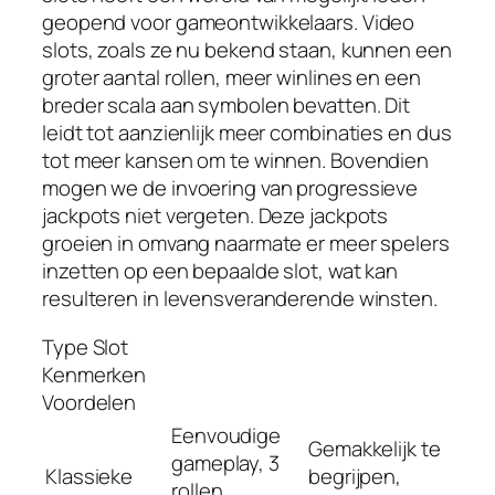
geopend voor gameontwikkelaars. Video
slots, zoals ze nu bekend staan, kunnen een
groter aantal rollen, meer winlines en een
breder scala aan symbolen bevatten. Dit
leidt tot aanzienlijk meer combinaties en dus
tot meer kansen om te winnen. Bovendien
mogen we de invoering van progressieve
jackpots niet vergeten. Deze jackpots
groeien in omvang naarmate er meer spelers
inzetten op een bepaalde slot, wat kan
resulteren in levensveranderende winsten.
Type Slot
Kenmerken
Voordelen
Eenvoudige
Gemakkelijk te
gameplay, 3
Klassieke
begrijpen,
rollen,