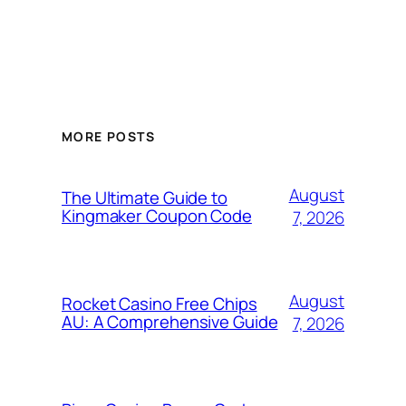
MORE POSTS
August
The Ultimate Guide to
Kingmaker Coupon Code
7, 2026
August
Rocket Casino Free Chips
AU: A Comprehensive Guide
7, 2026