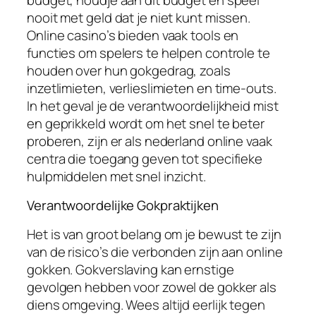
nooit met geld dat je niet kunt missen.
Online casino’s bieden vaak tools en
functies om spelers te helpen controle te
houden over hun gokgedrag, zoals
inzetlimieten, verlieslimieten en time-outs.
In het geval je de verantwoordelijkheid mist
en geprikkeld wordt om het snel te beter
proberen, zijn er als nederland online vaak
centra die toegang geven tot specifieke
hulpmiddelen met snel inzicht.
Verantwoordelijke Gokpraktijken
Het is van groot belang om je bewust te zijn
van de risico’s die verbonden zijn aan online
gokken. Gokverslaving kan ernstige
gevolgen hebben voor zowel de gokker als
diens omgeving. Wees altijd eerlijk tegen