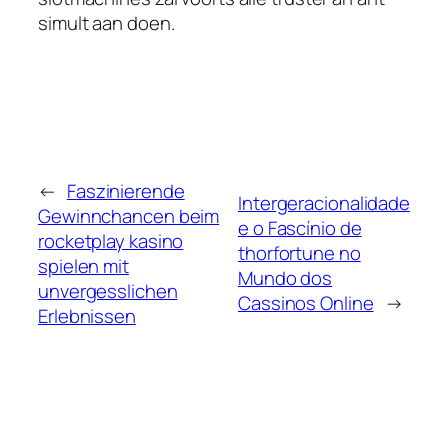
simult aan doen.
←
Faszinierende
Intergeracionalidade
Gewinnchancen beim
e o Fascínio de
rocketplay kasino
thorfortune no
spielen mit
Mundo dos
unvergesslichen
Cassinos Online
→
Erlebnissen