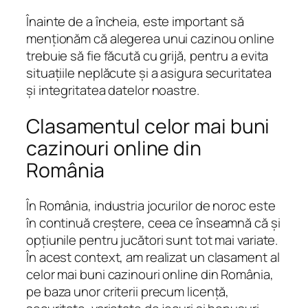
Înainte de a încheia, este important să
menționăm că alegerea unui cazinou online
trebuie să fie făcută cu grijă, pentru a evita
situațiile neplăcute și a asigura securitatea
și integritatea datelor noastre.
Clasamentul celor mai buni
cazinouri online din
România
În România, industria jocurilor de noroc este
în continuă creștere, ceea ce înseamnă că și
opțiunile pentru jucători sunt tot mai variate.
În acest context, am realizat un clasament al
celor mai buni cazinouri online din România,
pe baza unor criterii precum licență,