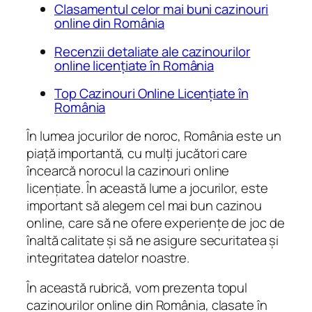
Clasamentul celor mai buni cazinouri
online din România
Recenzii detaliate ale cazinourilor
online licențiate în România
Top Cazinouri Online Licențiate în
România
În lumea jocurilor de noroc, România este un
piață importantă, cu mulți jucători care
încearcă norocul la cazinouri online
licențiate. În această lume a jocurilor, este
important să alegem cel mai bun cazinou
online, care să ne ofere experiențe de joc de
înaltă calitate și să ne asigure securitatea și
integritatea datelor noastre.
În această rubrică, vom prezenta topul
cazinourilor online din România, clasate în