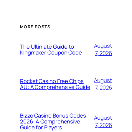
MORE POSTS
August
The Ultimate Guide to
Kingmaker Coupon Code
7, 2026
August
Rocket Casino Free Chips
AU: A Comprehensive Guide
7, 2026
Bizzo Casino Bonus Codes
August
2026: A Comprehensive
7, 2026
Guide for Players