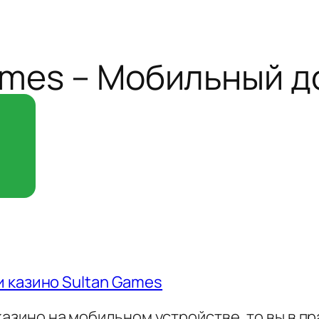
ames – Мобильный д
 казино Sultan Games
казино на мобильном устройстве, то вы в п