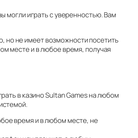
вы могли играть с уверенностью. Вам
но, но не имеет возможности посетить
ом месте и в любое время, получая
s
рать в казино Sultan Games на любом
истемой.
юбое время и в любом месте, не