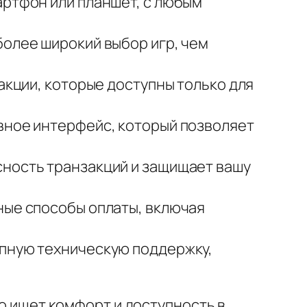
артфон или планшет, с любым
более широкий выбор игр, чем
акции, которые доступны только для
вное интерфейс, который позволяет
сность транзакций и защищает вашу
ные способы оплаты, включая
упную техническую поддержку,
то ищет комфорт и доступность в