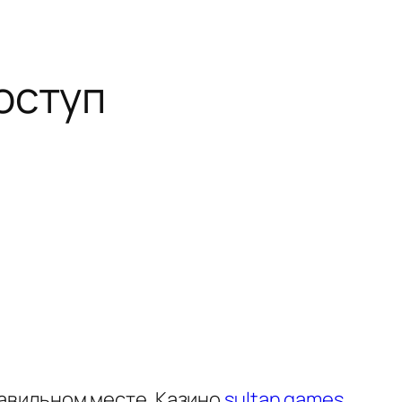
оступ
равильном месте. Казино
sultan games