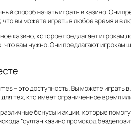
ичный способ начать играть в казино. Они п
, что вы можете играть в любое время и в л
ное казино, которое предлагает игрокам д
то, что вам нужно. Они предлагают игрокам 
есте
mes – это доступность. Вы можете играть в
 для тех, кто имеет ограниченное время или
 различные бонусы и акции, которые помогут
окода “султан казино промокод бездепозит