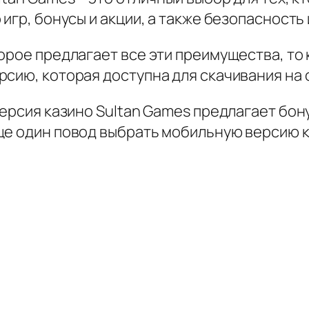
игр, бонусы и акции, а также безопасность
орое предлагает все эти преимущества, то 
рсию, которая доступна для скачивания на 
версия казино Sultan Games предлагает бон
ще один повод выбрать мобильную версию к