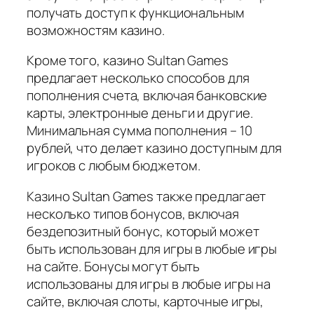
получать доступ к функциональным
возможностям казино.
Кроме того, казино Sultan Games
предлагает несколько способов для
пополнения счета, включая банковские
карты, электронные деньги и другие.
Минимальная сумма пополнения – 10
рублей, что делает казино доступным для
игроков с любым бюджетом.
Казино Sultan Games также предлагает
несколько типов бонусов, включая
бездепозитный бонус, который может
быть использован для игры в любые игры
на сайте. Бонусы могут быть
использованы для игры в любые игры на
сайте, включая слоты, карточные игры,