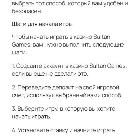
выбрать тот способ, который вам удобен и
безопасен.
Шаги для начала игры
Чтобы начать играть в казино Sultan
Games, вам нужно выполнить следующие
шаги:
1. Создайте аккаунт в казино Sultan Games,
если вы еще не сделали это.
2. Переведите депозит на свой игровой
счет, используя выбранный вами способ.
3. Выберите игру, в которую вы хотите
начать играть.
4. Установите ставку и начните играть.