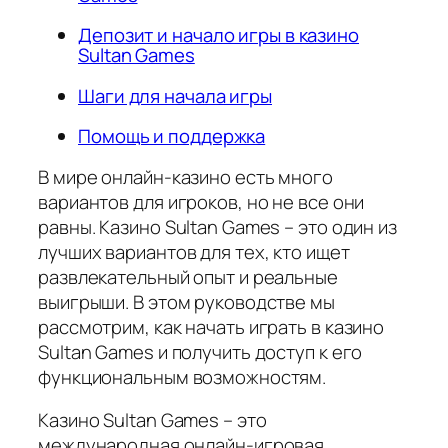
Депозит и начало игры в казино
Sultan Games
Шаги для начала игры
Помощь и поддержка
В мире онлайн-казино есть много
вариантов для игроков, но не все они
равны. Казино Sultan Games – это один из
лучших вариантов для тех, кто ищет
развлекательный опыт и реальные
выигрыши. В этом руководстве мы
рассмотрим, как начать играть в казино
Sultan Games и получить доступ к его
функциональным возможностям.
Казино Sultan Games – это
международная онлайн-игровая