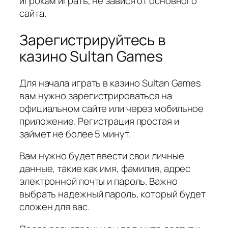
игрокам играть, не завися от основного
сайта.
Зарегистрируйтесь в
казино Sultan Games
Для начала играть в казино Sultan Games
вам нужно зарегистрироваться на
официальном сайте или через мобильное
приложение. Регистрация простая и
займет не более 5 минут.
Вам нужно будет ввести свои личные
данные, такие как имя, фамилия, адрес
электронной почты и пароль. Важно
выбрать надежный пароль, который будет
сложен для вас.