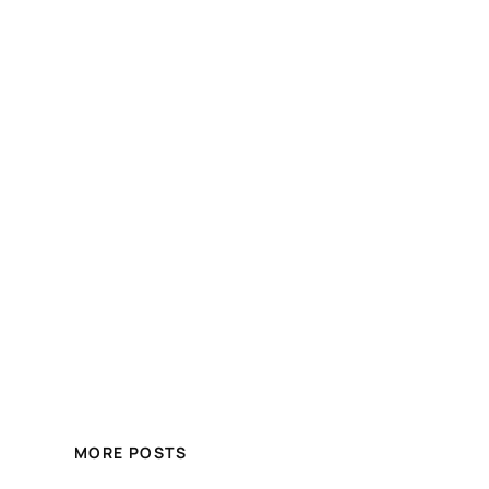
MORE POSTS