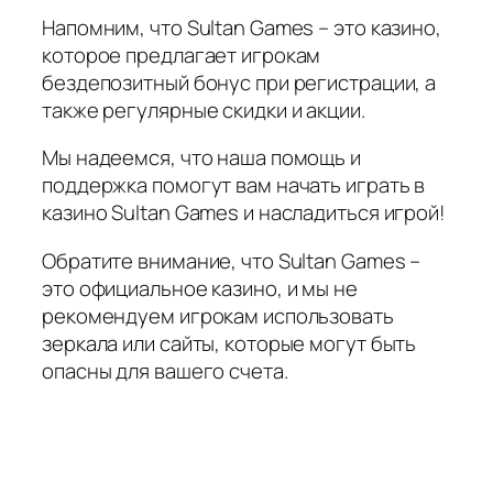
Напомним, что Sultan Games – это казино,
которое предлагает игрокам
бездепозитный бонус при регистрации, а
также регулярные скидки и акции.
Мы надеемся, что наша помощь и
поддержка помогут вам начать играть в
казино Sultan Games и насладиться игрой!
Обратите внимание, что Sultan Games –
это официальное казино, и мы не
рекомендуем игрокам использовать
зеркала или сайты, которые могут быть
опасны для вашего счета.