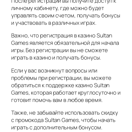
После регистрации вы получите доступ к
личному кабинету, где можно будет
управлять своим счетом, получать бонусы
и участвовать в различных играх.
Важно, что регистрация в казино Sultan
Games является обязательной для начала
игры. Без регистрации вы не сможете
играть в казино и получать бонусы.
Если у вас возникнут вопросы или
проблемы при регистрации, вы можете
обратиться к поддержке казино Sultan
Games, которая работает круглосуточно и
готовит помочь вам в любое время.
Также, не забывайте использовать скидку
с промокода Sultan Games, чтобы начать
играть с дополнительным бонусом.