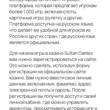
платформа, которая предлагает игрокам
более 1 000 игр, включая слоты,
карточные игры, рулетку и другие.
Платформа доступна на русском языке,
что делает ее удобной для игроков из
России и других стран, где русский язык
является официальным.
Для начала игры в казино Sultan Games
вам нужно зарегистрироваться на сайте.
Это можно сделать, используя форму
регистрации на официальном сайте
казино. Вам нужно ввести свои личные
данные, включая имя, фамилию, адрес
электронной почты и пароль. После
регистрации вы получите доступ к своей
личной кабине, где можно управлять
аккаунтом, просматривать историю игр и