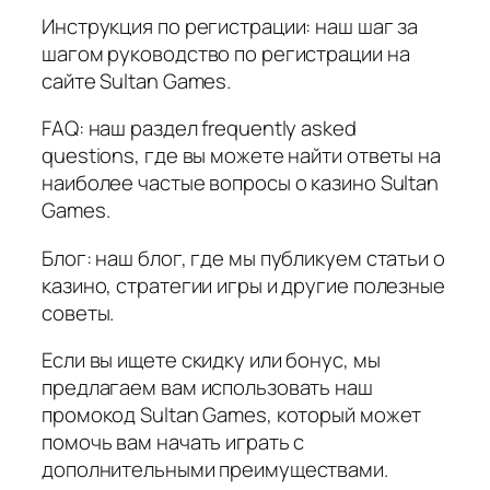
Инструкция по регистрации: наш шаг за
шагом руководство по регистрации на
сайте Sultan Games.
FAQ: наш раздел frequently asked
questions, где вы можете найти ответы на
наиболее частые вопросы о казино Sultan
Games.
Блог: наш блог, где мы публикуем статьи о
казино, стратегии игры и другие полезные
советы.
Если вы ищете скидку или бонус, мы
предлагаем вам использовать наш
промокод Sultan Games, который может
помочь вам начать играть с
дополнительными преимуществами.