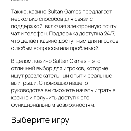
Также, казино Sultan Games предлагает
несколько способов для связи с
поддержкой, включая электронную почту,
чат и телефон. Поддержка доступна 24/7,
что делает казино доступным для игроков
с любым вопросом или проблемой.
В целом, казино Sultan Games – это
отличный выбор для игроков, которые
ищут развлекательный опыт и реальные
выигрыши. С помощью нашего
руководства вы сможете начать играть в
казино и получить доступ к его
функциональным возможностям.
Выберите игру