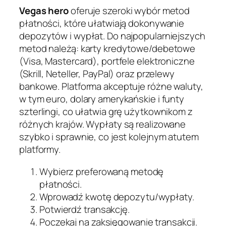
Vegas hero
oferuje szeroki wybór metod
płatności, które ułatwiają dokonywanie
depozytów i wypłat. Do najpopularniejszych
metod należą: karty kredytowe/debetowe
(Visa, Mastercard), portfele elektroniczne
(Skrill, Neteller, PayPal) oraz przelewy
bankowe. Platforma akceptuje różne waluty,
w tym euro, dolary amerykańskie i funty
szterlingi, co ułatwia grę użytkownikom z
różnych krajów. Wypłaty są realizowane
szybko i sprawnie, co jest kolejnym atutem
platformy.
Wybierz preferowaną metodę
płatności.
Wprowadź kwotę depozytu/wypłaty.
Potwierdź transakcję.
Poczekaj na zaksięgowanie transakcji.