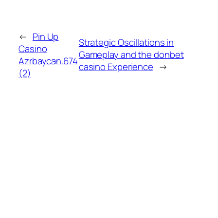
←
Pin Up
Strategic Oscillations in
Casino
Gameplay and the donbet
Azrbaycan.674
casino Experience
→
(2)