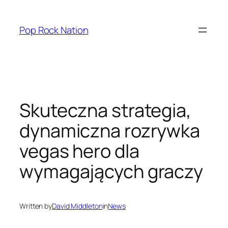
Skip
to
Pop Rock Nation
content
Skuteczna strategia,
dynamiczna rozrywka
vegas hero dla
wymagających graczy
Written by
David Middleton
in
News