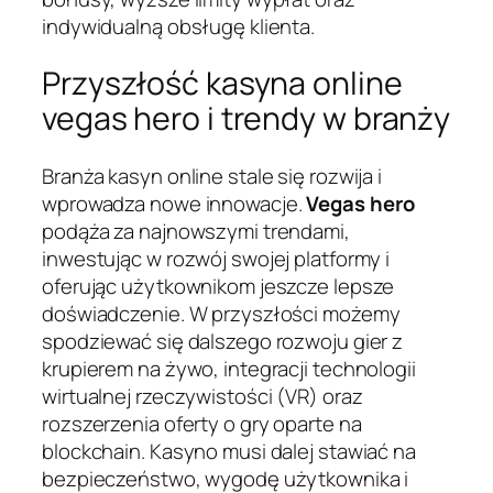
indywidualną obsługę klienta.
Przyszłość kasyna online
vegas hero i trendy w branży
Branża kasyn online stale się rozwija i
wprowadza nowe innowacje.
Vegas hero
podąża za najnowszymi trendami,
inwestując w rozwój swojej platformy i
oferując użytkownikom jeszcze lepsze
doświadczenie. W przyszłości możemy
spodziewać się dalszego rozwoju gier z
krupierem na żywo, integracji technologii
wirtualnej rzeczywistości (VR) oraz
rozszerzenia oferty o gry oparte na
blockchain. Kasyno musi dalej stawiać na
bezpieczeństwo, wygodę użytkownika i