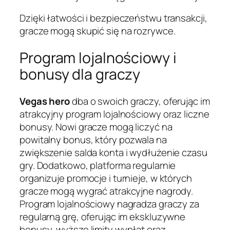
Dzięki łatwości i bezpieczeństwu transakcji,
gracze mogą skupić się na rozrywce.
Program lojalnościowy i
bonusy dla graczy
Vegas hero
dba o swoich graczy, oferując im
atrakcyjny program lojalnościowy oraz liczne
bonusy. Nowi gracze mogą liczyć na
powitalny bonus, który pozwala na
zwiększenie salda konta i wydłużenie czasu
gry. Dodatkowo, platforma regularnie
organizuje promocje i turnieje, w których
gracze mogą wygrać atrakcyjne nagrody.
Program lojalnościowy nagradza graczy za
regularną grę, oferując im ekskluzywne
bonusy, wyższe limity wypłat oraz