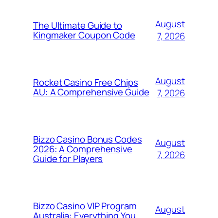
August
The Ultimate Guide to
Kingmaker Coupon Code
7, 2026
August
Rocket Casino Free Chips
AU: A Comprehensive Guide
7, 2026
Bizzo Casino Bonus Codes
August
2026: A Comprehensive
7, 2026
Guide for Players
Bizzo Casino VIP Program
August
Australia: Everything You