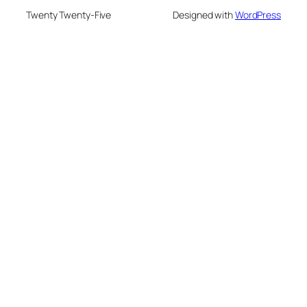
Twenty Twenty-Five
Designed with
WordPress