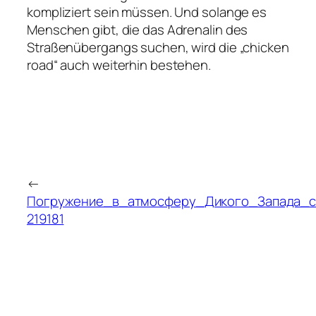
kompliziert sein müssen. Und solange es
Menschen gibt, die das Adrenalin des
Straßenübergangs suchen, wird die „chicken
road“ auch weiterhin bestehen.
←
Погружение_в_атмосферу_Дикого_Запада_с
219181