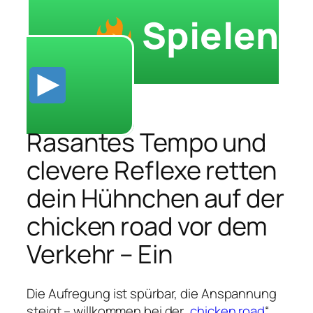
Spielen
Rasantes Tempo und
clevere Reflexe retten
dein Hühnchen auf der
chicken road vor dem
Verkehr – Ein
Die Aufregung ist spürbar, die Anspannung
steigt – willkommen bei der „
chicken road
“,