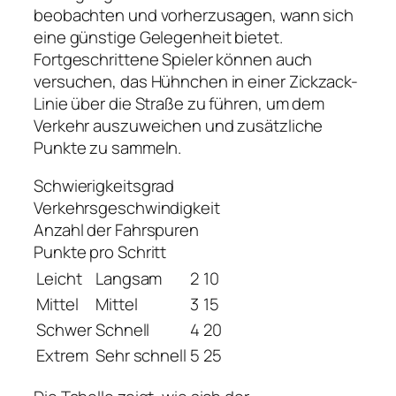
beobachten und vorherzusagen, wann sich
eine günstige Gelegenheit bietet.
Fortgeschrittene Spieler können auch
versuchen, das Hühnchen in einer Zickzack-
Linie über die Straße zu führen, um dem
Verkehr auszuweichen und zusätzliche
Punkte zu sammeln.
Schwierigkeitsgrad
Verkehrsgeschwindigkeit
Anzahl der Fahrspuren
Punkte pro Schritt
Leicht
Langsam
2
10
Mittel
Mittel
3
15
Schwer
Schnell
4
20
Extrem
Sehr schnell
5
25