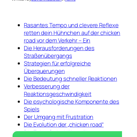
Rasantes Tempo und clevere Reflexe
retten dein Hühnchen auf der chicken
road vor dem Verkehr – Ein
Die Herausforderungen des
Straßenübergangs
Strategien für erfolgreiche
Überquerungen
Die Bedeutung schneller Reaktionen
Verbesserung der
Reaktionsgeschwindigkeit
Die psychologische Komponente des
Spiels
Der Umgang mit Frustration
Die Evolution der „chicken road“
Die Zukunft der Hühnerüberquerung