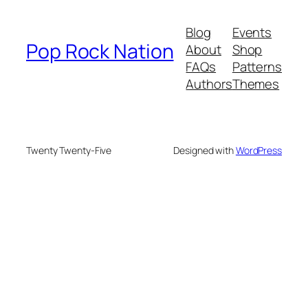
Blog
Events
Pop Rock Nation
About
Shop
FAQs
Patterns
Authors
Themes
Twenty Twenty-Five
Designed with
WordPress