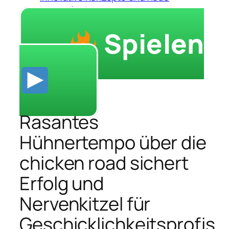
Herausforderungen
Spielen
Rasantes
Hühnertempo über die
chicken road sichert
Erfolg und
Nervenkitzel für
Geschicklichkeitsprofis