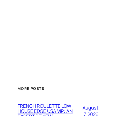
MORE POSTS
FRENCH ROULETTE LOW
August
HOUSE EDGE USA VIP: AN
7, 2026