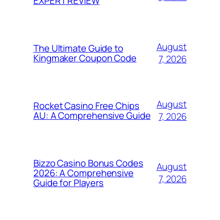
EXPERT REVIEW
August
The Ultimate Guide to
Kingmaker Coupon Code
7, 2026
August
Rocket Casino Free Chips
AU: A Comprehensive Guide
7, 2026
Bizzo Casino Bonus Codes
August
2026: A Comprehensive
7, 2026
Guide for Players