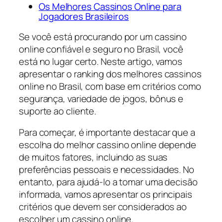
Os Melhores Cassinos Online para
Jogadores Brasileiros
Se você está procurando por um cassino
online confiável e seguro no Brasil, você
está no lugar certo. Neste artigo, vamos
apresentar o ranking dos melhores cassinos
online no Brasil, com base em critérios como
segurança, variedade de jogos, bônus e
suporte ao cliente.
Para começar, é importante destacar que a
escolha do melhor cassino online depende
de muitos fatores, incluindo as suas
preferências pessoais e necessidades. No
entanto, para ajudá-lo a tomar uma decisão
informada, vamos apresentar os principais
critérios que devem ser considerados ao
escolher um cassino online.