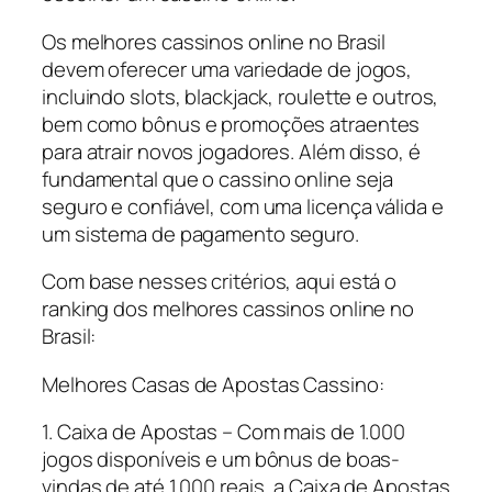
Os melhores cassinos online no Brasil
devem oferecer uma variedade de jogos,
incluindo slots, blackjack, roulette e outros,
bem como bônus e promoções atraentes
para atrair novos jogadores. Além disso, é
fundamental que o cassino online seja
seguro e confiável, com uma licença válida e
um sistema de pagamento seguro.
Com base nesses critérios, aqui está o
ranking dos melhores cassinos online no
Brasil:
Melhores Casas de Apostas Cassino:
1. Caixa de Apostas – Com mais de 1.000
jogos disponíveis e um bônus de boas-
vindas de até 1.000 reais, a Caixa de Apostas