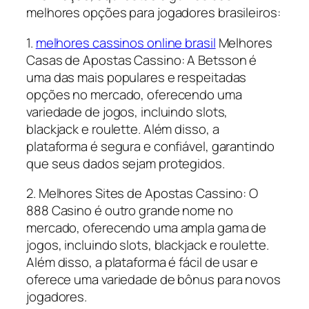
melhores opções para jogadores brasileiros:
1.
melhores cassinos online brasil
Melhores
Casas de Apostas Cassino: A Betsson é
uma das mais populares e respeitadas
opções no mercado, oferecendo uma
variedade de jogos, incluindo slots,
blackjack e roulette. Além disso, a
plataforma é segura e confiável, garantindo
que seus dados sejam protegidos.
2. Melhores Sites de Apostas Cassino: O
888 Casino é outro grande nome no
mercado, oferecendo uma ampla gama de
jogos, incluindo slots, blackjack e roulette.
Além disso, a plataforma é fácil de usar e
oferece uma variedade de bônus para novos
jogadores.