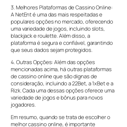
3. Melhores Plataformas de Cassino Online:
A NetEnt é uma das mais respeitadas e
populares opções no mercado, oferecendo
uma variedade de jogos, incluindo slots,
blackjack e roulette. Além disso, a
plataforma é segura e confiável, garantindo
que seus dados sejam protegidos.
4. Outras Opções: Além das opções
mencionadas acima, há outras plataformas
de cassino online que são dignas de
consideração, incluindo a 22Bet, a 1xBet e a
Rizk. Cada uma dessas opções oferece uma
variedade de jogos e bônus para novos
jogadores.
Em resumo, quando se trata de escolher o
melhor cassino online, é importante