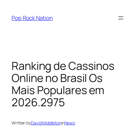
Skip
to
Pop Rock Nation
content
Ranking de Cassinos
Online no Brasil Os
Mais Populares em
2026.2975
Written by
David Middleton
in
News