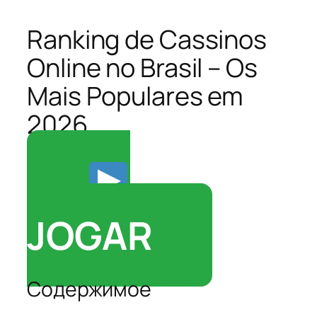
Ranking de Cassinos
Online no Brasil – Os
Mais Populares em
2026
JOGAR
Содержимое