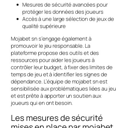
Mesures de sécurité avancées pour
protéger les données des joueurs
Accès à une large sélection de jeux de
qualité supérieure
Mojabet sn s’engage également à
promouvoir le jeu responsable. La
plateforme propose des outils et des
ressources pour aider les joueurs à
contrôler leur budget, à fixer des limites de
temps de jeu et à identifier les signes de
dépendance. L’équipe de mojabet sn est
sensibilisée aux problématiques liées au jeu
et est prête à apporter un soutien aux
joueurs qui en ont besoin.
Les mesures de sécurité
mises en place par mojabet