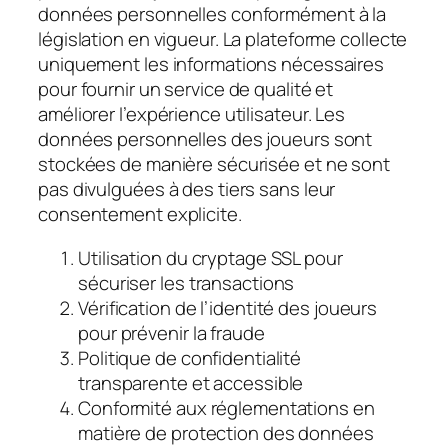
données personnelles conformément à la
législation en vigueur. La plateforme collecte
uniquement les informations nécessaires
pour fournir un service de qualité et
améliorer l’expérience utilisateur. Les
données personnelles des joueurs sont
stockées de manière sécurisée et ne sont
pas divulguées à des tiers sans leur
consentement explicite.
Utilisation du cryptage SSL pour
sécuriser les transactions
Vérification de l’identité des joueurs
pour prévenir la fraude
Politique de confidentialité
transparente et accessible
Conformité aux réglementations en
matière de protection des données