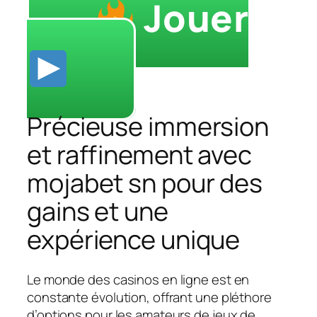
Jouer
Précieuse immersion
et raffinement avec
mojabet sn pour des
gains et une
expérience unique
Le monde des casinos en ligne est en
constante évolution, offrant une pléthore
d’options pour les amateurs de jeux de