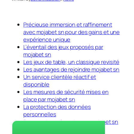
Précieuse immersion et raffinement
avec mojabet sn pour des gains et une
expérience unique
L’éventail des jeux proposés par
mojabet sn
Les jeux de table, un classique revisité
Les avantages de rejoindre mojabet sn
Un service clientèle réactif et
disponible
Les mesures de sécurité mises en
place par mojabet sn
La protection des données
personnelles
Perspectives d’avenir pour mojabet sn