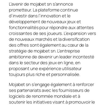
L’avenir de mojabet sn s’annonce
prometteur. La plateforme continue
d’investir dans l’innovation et le
développement de nouveaux jeux et
fonctionnalités pour répondre aux attentes
croissantes de ses joueurs. L’expansion vers
de nouveaux marchés et la diversification
des offres sont également au cœur de la
stratégie de mojabet sn. L’entreprise
ambitionne de devenir un leader incontesté
dans le secteur des jeux en ligne, en
proposant une expérience utilisateur
toujours plus riche et personnalisée.
Mojabet sn s’engage également à renforcer
ses partenariats avec les fournisseurs de
logiciels de renommée mondiale et à
soutenir les initiatives visant à promouvoir le