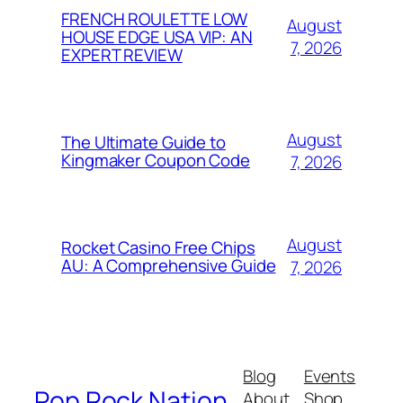
FRENCH ROULETTE LOW
August
HOUSE EDGE USA VIP: AN
7, 2026
EXPERT REVIEW
August
The Ultimate Guide to
Kingmaker Coupon Code
7, 2026
August
Rocket Casino Free Chips
AU: A Comprehensive Guide
7, 2026
Blog
Events
Pop Rock Nation
About
Shop