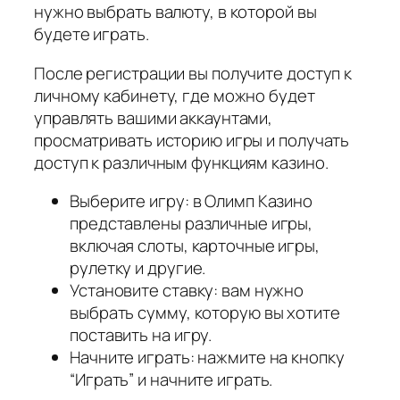
нужно выбрать валюту, в которой вы
будете играть.
После регистрации вы получите доступ к
личному кабинету, где можно будет
управлять вашими аккаунтами,
просматривать историю игры и получать
доступ к различным функциям казино.
Выберите игру: в Олимп Казино
представлены различные игры,
включая слоты, карточные игры,
рулетку и другие.
Установите ставку: вам нужно
выбрать сумму, которую вы хотите
поставить на игру.
Начните играть: нажмите на кнопку
“Играть” и начните играть.