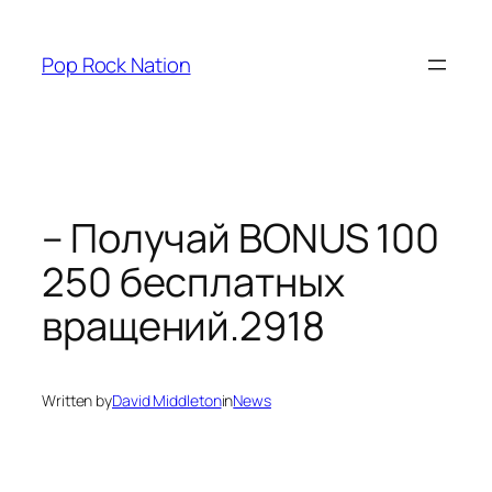
Skip
to
Pop Rock Nation
content
– Получай BONUS 100
250 бесплатных
вращений.2918
Written by
David Middleton
in
News