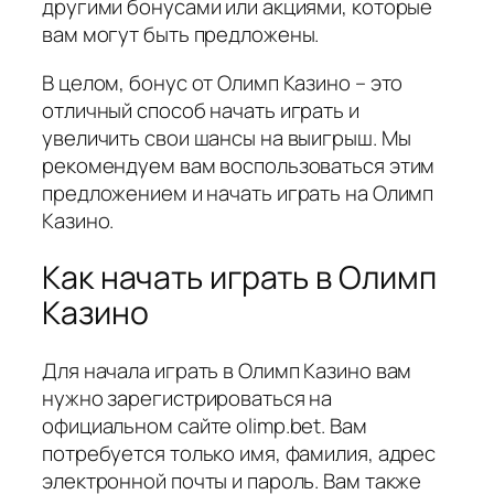
другими бонусами или акциями, которые
вам могут быть предложены.
В целом, бонус от Олимп Казино – это
отличный способ начать играть и
увеличить свои шансы на выигрыш. Мы
рекомендуем вам воспользоваться этим
предложением и начать играть на Олимп
Казино.
Как начать играть в Олимп
Казино
Для начала играть в Олимп Казино вам
нужно зарегистрироваться на
официальном сайте olimp.bet. Вам
потребуется только имя, фамилия, адрес
электронной почты и пароль. Вам также