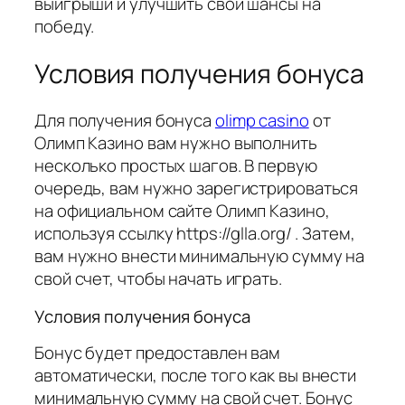
выигрыши и улучшить свои шансы на
победу.
Условия получения бонуса
Для получения бонуса
olimp casino
от
Олимп Казино вам нужно выполнить
несколько простых шагов. В первую
очередь, вам нужно зарегистрироваться
на официальном сайте Олимп Казино,
используя ссылку https://glla.org/ . Затем,
вам нужно внести минимальную сумму на
свой счет, чтобы начать играть.
Условия получения бонуса
Бонус будет предоставлен вам
автоматически, после того как вы внести
минимальную сумму на свой счет. Бонус