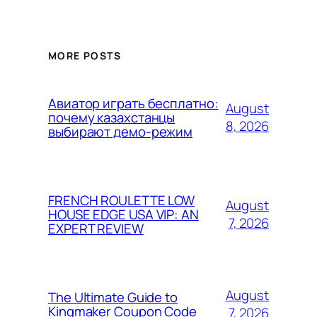
MORE POSTS
Авиатор играть бесплатно:
August
почему казахстанцы
8, 2026
выбирают демо-режим
FRENCH ROULETTE LOW
August
HOUSE EDGE USA VIP: AN
7, 2026
EXPERT REVIEW
August
The Ultimate Guide to
Kingmaker Coupon Code
7, 2026