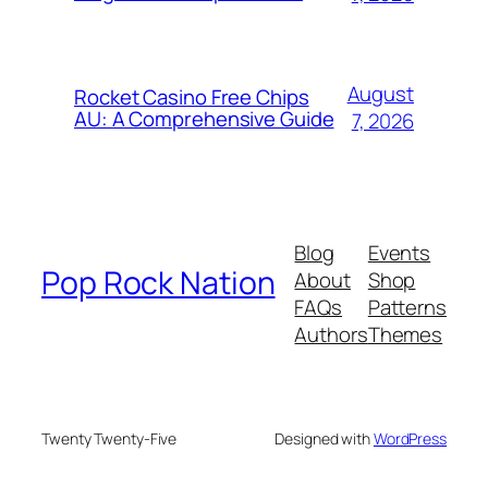
August
Rocket Casino Free Chips
AU: A Comprehensive Guide
7, 2026
Blog
Events
Pop Rock Nation
About
Shop
FAQs
Patterns
Authors
Themes
Twenty Twenty-Five
Designed with
WordPress