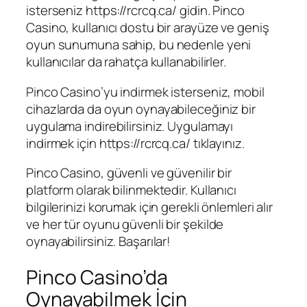
isterseniz https://rcrcq.ca/ gidin. Pinco
Casino, kullanıcı dostu bir arayüze ve geniş
oyun sunumuna sahip, bu nedenle yeni
kullanıcılar da rahatça kullanabilirler.
Pinco Casino’yu indirmek isterseniz, mobil
cihazlarda da oyun oynayabileceğiniz bir
uygulama indirebilirsiniz. Uygulamayı
indirmek için https://rcrcq.ca/ tıklayınız.
Pinco Casino, güvenli ve güvenilir bir
platform olarak bilinmektedir. Kullanıcı
bilgilerinizi korumak için gerekli önlemleri alır
ve her tür oyunu güvenli bir şekilde
oynayabilirsiniz. Başarılar!
Pinco Casino’da
Oynayabilmek İçin