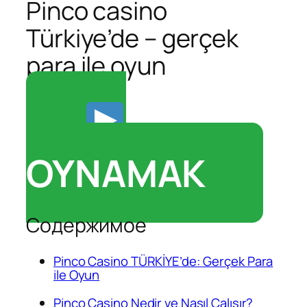
Pinco casino
Türkiye’de – gerçek
para ile oyun
OYNAMAK
Содержимое
Pinco Casino TÜRKİYE’de: Gerçek Para
ile Oyun
Pinco Casino Nedir ve Nasıl Çalışır?