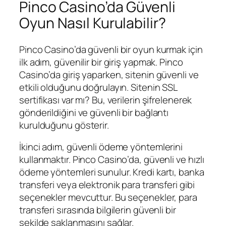
Pinco Casino’da Güvenli
Oyun Nasıl Kurulabilir?
Pinco Casino’da güvenli bir oyun kurmak için
ilk adım, güvenilir bir giriş yapmak. Pinco
Casino’da giriş yaparken, sitenin güvenli ve
etkili olduğunu doğrulayın. Sitenin SSL
sertifikası var mı? Bu, verilerin şifrelenerek
gönderildiğini ve güvenli bir bağlantı
kurulduğunu gösterir.
İkinci adım, güvenli ödeme yöntemlerini
kullanmaktır. Pinco Casino’da, güvenli ve hızlı
ödeme yöntemleri sunulur. Kredi kartı, banka
transferi veya elektronik para transferi gibi
seçenekler mevcuttur. Bu seçenekler, para
transferi sırasında bilgilerin güvenli bir
şekilde saklanmasını sağlar.