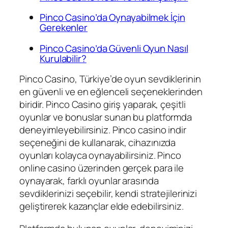
Pinco Casino’da Oynayabilmek İçin
Gerekenler
Pinco Casino’da Güvenli Oyun Nasıl
Kurulabilir?
Pinco Casino, Türkiye’de oyun sevdiklerinin
en güvenli ve en eğlenceli seçeneklerinden
biridir. Pinco Casino giriş yaparak, çeşitli
oyunlar ve bonuslar sunan bu platformda
deneyimleyebilirsiniz. Pinco casino indir
seçeneğini de kullanarak, cihazınızda
oyunları kolayca oynayabilirsiniz. Pinco
online casino üzerinden gerçek para ile
oynayarak, farklı oyunlar arasında
sevdiklerinizi seçebilir, kendi stratejilerinizi
geliştirerek kazançlar elde edebilirsiniz.