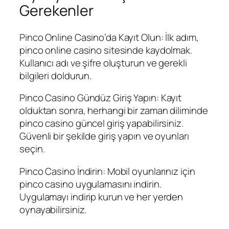
Gerekenler
Pinco Online Casino’da Kayıt Olun: İlk adım,
pinco online casino sitesinde kaydolmak.
Kullanıcı adı ve şifre oluşturun ve gerekli
bilgileri doldurun.
Pinco Casino Gündüz Giriş Yapın: Kayıt
olduktan sonra, herhangi bir zaman diliminde
pinco casino güncel giriş yapabilirsiniz.
Güvenli bir şekilde giriş yapın ve oyunları
seçin.
Pinco Casino İndirin: Mobil oyunlarınız için
pinco casino uygulamasını indirin.
Uygulamayı indirip kurun ve her yerden
oynayabilirsiniz.