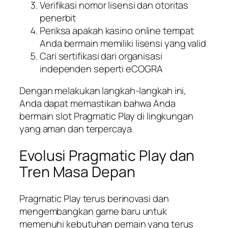
Verifikasi nomor lisensi dan otoritas
penerbit
Periksa apakah kasino online tempat
Anda bermain memiliki lisensi yang valid
Cari sertifikasi dari organisasi
independen seperti eCOGRA
Dengan melakukan langkah-langkah ini,
Anda dapat memastikan bahwa Anda
bermain slot Pragmatic Play di lingkungan
yang aman dan terpercaya.
Evolusi Pragmatic Play dan
Tren Masa Depan
Pragmatic Play terus berinovasi dan
mengembangkan game baru untuk
memenuhi kebutuhan pemain yang terus