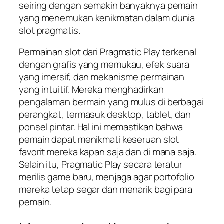
seiring dengan semakin banyaknya pemain
yang menemukan kenikmatan dalam dunia
slot pragmatis.
Permainan slot dari Pragmatic Play terkenal
dengan grafis yang memukau, efek suara
yang imersif, dan mekanisme permainan
yang intuitif. Mereka menghadirkan
pengalaman bermain yang mulus di berbagai
perangkat, termasuk desktop, tablet, dan
ponsel pintar. Hal ini memastikan bahwa
pemain dapat menikmati keseruan slot
favorit mereka kapan saja dan di mana saja.
Selain itu, Pragmatic Play secara teratur
merilis game baru, menjaga agar portofolio
mereka tetap segar dan menarik bagi para
pemain.