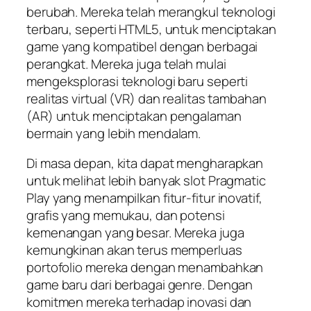
berubah. Mereka telah merangkul teknologi
terbaru, seperti HTML5, untuk menciptakan
game yang kompatibel dengan berbagai
perangkat. Mereka juga telah mulai
mengeksplorasi teknologi baru seperti
realitas virtual (VR) dan realitas tambahan
(AR) untuk menciptakan pengalaman
bermain yang lebih mendalam.
Di masa depan, kita dapat mengharapkan
untuk melihat lebih banyak slot Pragmatic
Play yang menampilkan fitur-fitur inovatif,
grafis yang memukau, dan potensi
kemenangan yang besar. Mereka juga
kemungkinan akan terus memperluas
portofolio mereka dengan menambahkan
game baru dari berbagai genre. Dengan
komitmen mereka terhadap inovasi dan