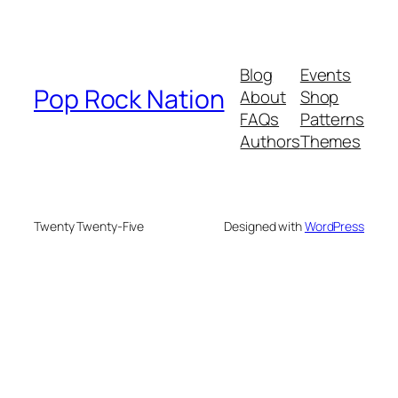
Blog
Events
Pop Rock Nation
About
Shop
FAQs
Patterns
Authors
Themes
Twenty Twenty-Five
Designed with
WordPress