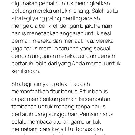
digunakan pemain untuk meningkatkan
peluang mereka untuk menang. Salah satu
strategi yang paling penting adalah
mengelola bankroll dengan bijak. Pemain
harus menetapkan anggaran untuk sesi
bermain mereka dan menaatinya. Mereka
juga harus memilih taruhan yang sesuai
dengan anggaran mereka. Jangan pernah
bertaruh lebih dari yang Anda mampu untuk
kehilangan.
Strategi lain yang efektif adalah
memanfaatkan fitur bonus. Fitur bonus
dapat memberikan pemain kesempatan
tambahan untuk menang tanpa harus
bertaruh uang sungguhan. Pemain harus
selalu membaca aturan game untuk
memahami cara kerja fitur bonus dan