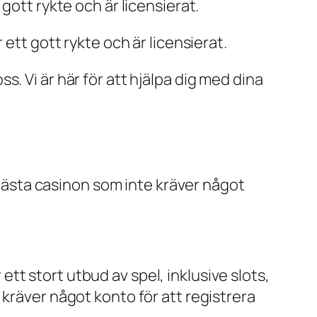
gott rykte och är licensierat.
ett gott rykte och är licensierat.
. Vi är här för att hjälpa dig med dina
e bästa casinon som inte kräver något
t stort utbud av spel, inklusive slots,
 kräver något konto för att registrera