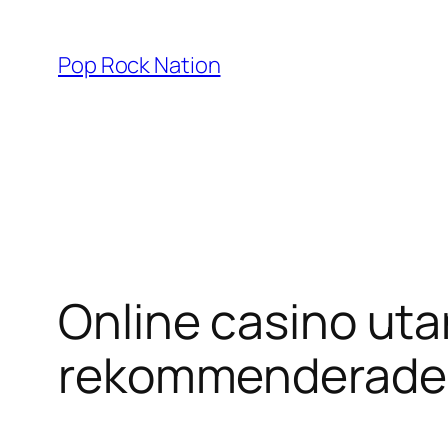
Skip
to
Pop Rock Nation
content
Online casino uta
rekommenderade 