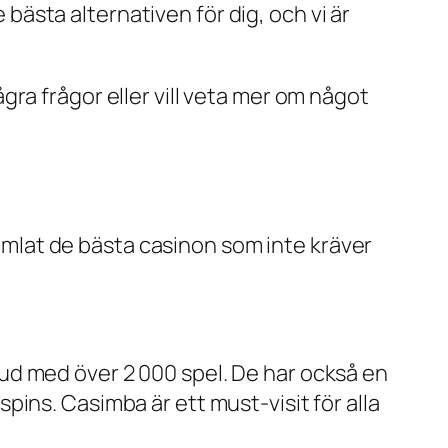
e bästa alternativen för dig, och vi är
ra frågor eller vill veta mer om något
 samlat de bästa casinon som inte kräver
ud med över 2 000 spel. De har också en
ins. Casimba är ett must-visit för alla