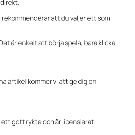
direkt.
 vi rekommenderar att du väljer ett som
 Det är enkelt att börja spela, bara klicka
na artikel kommer vi att ge dig en
ett gott rykte och är licensierat.