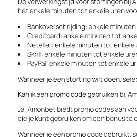
De verwerkingstijd voor stortingen bij
het enkele minuten tot enkele uren voor
Bankoverschrijding: enkele minuten
Creditcard: enkele minuten tot enke
Neteller: enkele minuten tot enkele
Skrill: enkele minuten tot enkele ure
PayPal: enkele minuten tot enkele u
Wanneer je een storting wilt doen, selec
Kan ik een promo code gebruiken bij 
Ja, Amonbet biedt promo codes aan voo
die je kunt gebruiken om een bonus te
Wanneer je een promo code gebruikt, sel