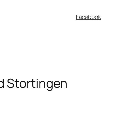
Facebook
d Stortingen