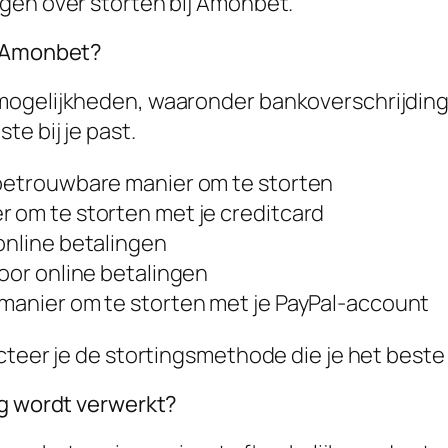
gen over storten bij Amonbet.
j Amonbet?
gelijkheden, waaronder bankoverschrijding, cr
e bij je past.
 betrouwbare manier om te storten
r om te storten met je creditcard
online betalingen
voor online betalingen
 manier om te storten met je PayPal-account
teer je de stortingsmethode die je het beste p
ng wordt verwerkt?