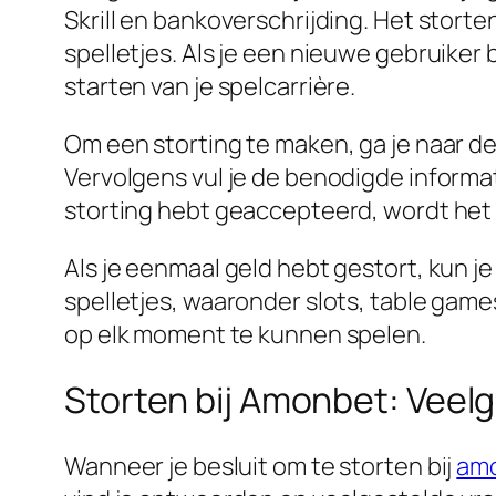
Skrill en bankoverschrijding. Het storten
spelletjes. Als je een nieuwe gebruiker
starten van je spelcarrière.
Om een storting te maken, ga je naar de
Vervolgens vul je de benodigde informati
storting hebt geaccepteerd, wordt het 
Als je eenmaal geld hebt gestort, kun j
spelletjes, waaronder slots, table gam
op elk moment te kunnen spelen.
Storten bij Amonbet: Veel
Wanneer je besluit om te storten bij
amo