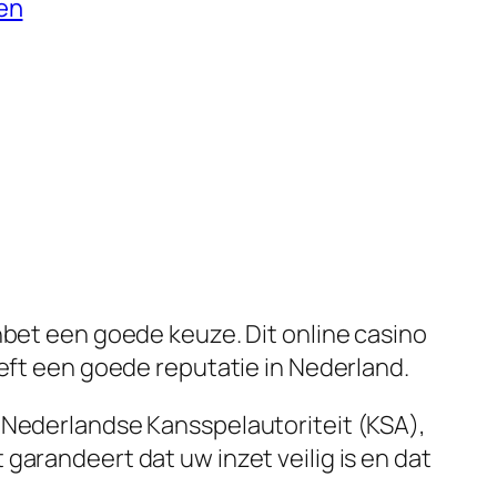
en
nbet een goede keuze. Dit online casino
eeft een goede reputatie in Nederland.
e Nederlandse Kansspelautoriteit (KSA),
garandeert dat uw inzet veilig is en dat