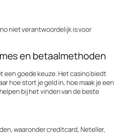
ino niet verantwoordelijk is voor
names en betaalmethoden
bet een goede keuze. Het casino biedt
ar hoe stort je geld in, hoe maak je een
helpen bij het vinden van de beste
den, waaronder creditcard, Neteller,