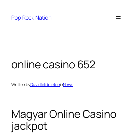
Skip
to
Pop Rock Nation
content
online casino 652
Written by
David Middleton
in
News
Magyar Online Casino
jackpot