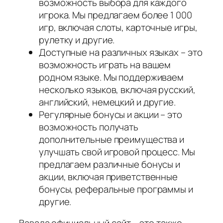
возможность выбора для каждого
игрока. Мы предлагаем более 1 000
игр, включая слоты, карточные игры,
рулетку и другие.
Доступные на различных языках – это
возможность играть на вашем
родном языке. Мы поддерживаем
несколько языков, включая русский,
английский, немецкий и другие.
Регулярные бонусы и акции – это
возможность получать
дополнительные преимущества и
улучшать свой игровой процесс. Мы
предлагаем различные бонусы и
акции, включая приветственные
бонусы, реферальные программы и
другие.