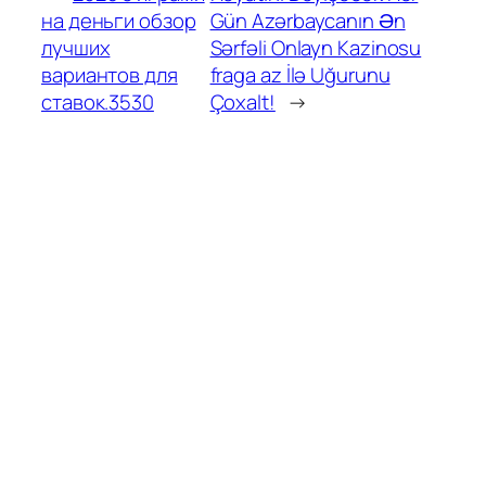
на деньги обзор
Gün Azərbaycanın Ən
лучших
Sərfəli Onlayn Kazinosu
вариантов для
fraga az İlə Uğurunu
ставок.3530
Çoxalt!
→