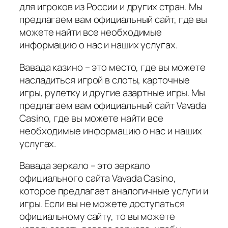
для игроков из России и других стран. Мы
предлагаем вам официальный сайт, где вы
можете найти все необходимые
информацию о нас и наших услугах.
Вавада казино – это место, где вы можете
насладиться игрой в слоты, карточные
игры, рулетку и другие азартные игры. Мы
предлагаем вам официальный сайт Vavada
Casino, где вы можете найти все
необходимые информацию о нас и наших
услугах.
Вавада зеркало – это зеркало
официального сайта Vavada Casino,
которое предлагает аналогичные услуги и
игры. Если вы не можете доступаться
официальному сайту, то вы можете