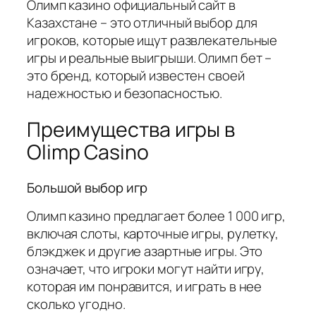
Олимп казино официальный сайт в
Казахстане – это отличный выбор для
игроков, которые ищут развлекательные
игры и реальные выигрыши. Олимп бет –
это бренд, который известен своей
надежностью и безопасностью.
Преимущества игры в
Olimp Casino
Большой выбор игр
Олимп казино предлагает более 1 000 игр,
включая слоты, карточные игры, рулетку,
блэкджек и другие азартные игры. Это
означает, что игроки могут найти игру,
которая им понравится, и играть в нее
сколько угодно.