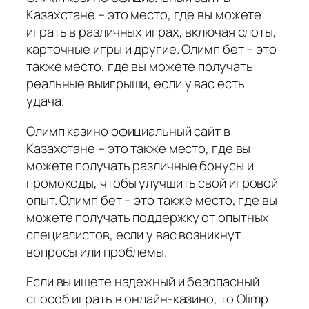
Казахстане – это место, где вы можете
играть в различных играх, включая слоты,
карточные игры и другие. Олимп бет – это
также место, где вы можете получать
реальные выигрыши, если у вас есть
удача.
Олимп казино официальный сайт в
Казахстане – это также место, где вы
можете получать различные бонусы и
промокоды, чтобы улучшить свой игровой
опыт. Олимп бет – это также место, где вы
можете получать поддержку от опытных
специалистов, если у вас возникнут
вопросы или проблемы.
Если вы ищете надежный и безопасный
способ играть в онлайн-казино, то Olimp