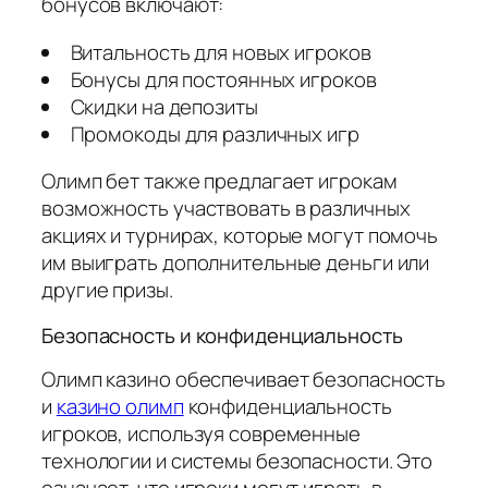
бонусов включают:
Витальность для новых игроков
Бонусы для постоянных игроков
Скидки на депозиты
Промокоды для различных игр
Олимп бет также предлагает игрокам
возможность участвовать в различных
акциях и турнирах, которые могут помочь
им выиграть дополнительные деньги или
другие призы.
Безопасность и конфиденциальность
Олимп казино обеспечивает безопасность
и
казино олимп
конфиденциальность
игроков, используя современные
технологии и системы безопасности. Это