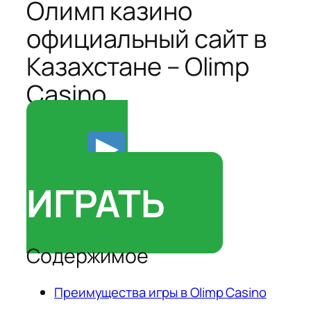
Олимп казино
официальный сайт в
Казахстане – Olimp
Casino
ИГРАТЬ
Содержимое
Преимущества игры в Olimp Casino