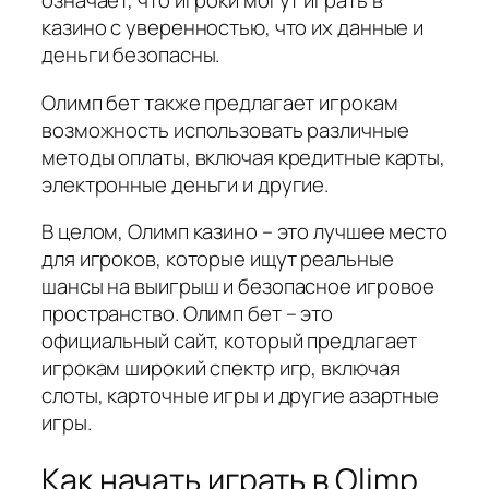
означает, что игроки могут играть в
казино с уверенностью, что их данные и
деньги безопасны.
Олимп бет также предлагает игрокам
возможность использовать различные
методы оплаты, включая кредитные карты,
электронные деньги и другие.
В целом, Олимп казино – это лучшее место
для игроков, которые ищут реальные
шансы на выигрыш и безопасное игровое
пространство. Олимп бет – это
официальный сайт, который предлагает
игрокам широкий спектр игр, включая
слоты, карточные игры и другие азартные
игры.
Как начать играть в Olimp