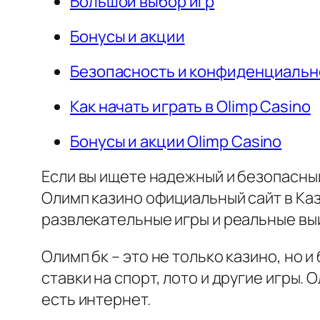
Большой выбор игр
Бонусы и акции
Безопасность и конфиденциальн
Как начать играть в Olimp Casino
Бонусы и акции Olimp Casino
Если вы ищете надежный и безопасный 
Олимп казино официальный сайт в Каз
развлекательные игры и реальные вы
Олимп бк – это не только казино, но 
ставки на спорт, лото и другие игры.
есть интернет.