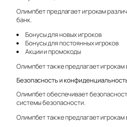
Олимпбет предлагает игрокам различн
банк.
Бонусы для новых игроков
Бонусы для постоянных игроков
Акции и промокоды
Олимпбет также предлагает игрокам 
Безопасность и конфиденциальност
Олимпбет обеспечивает безопасност
системы безопасности.
Олимпбет также предлагает игрокам 