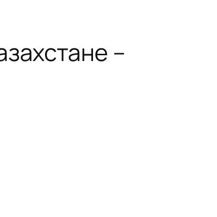
азахстане –