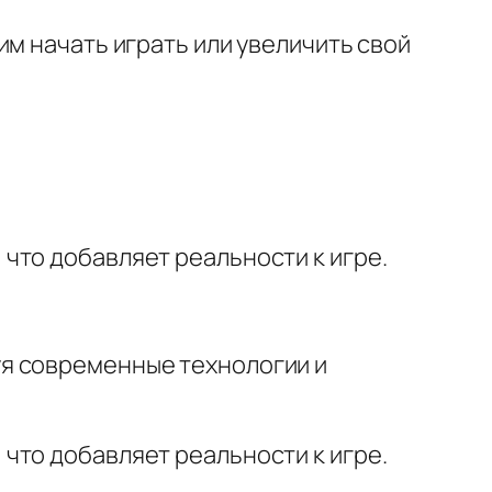
м начать играть или увеличить свой
что добавляет реальности к игре.
я современные технологии и
что добавляет реальности к игре.