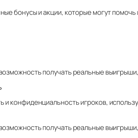
ые бонусы и акции, которые могут помочь и
возможность получать реальные выигрыши, 
ь
ь и конфиденциальность игроков, использу
возможность получать реальные выигрыши, 