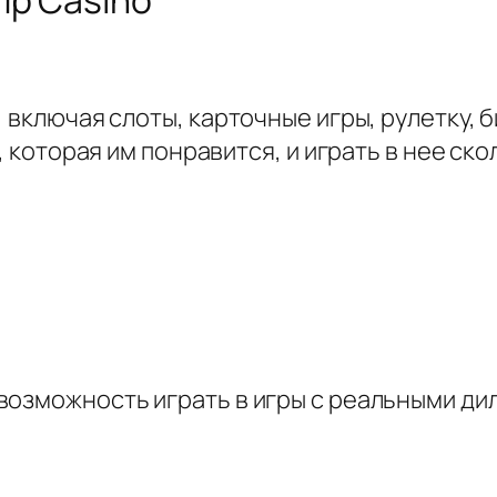
mp Casino
 включая слоты, карточные игры, рулетку, б
, которая им понравится, и играть в нее ско
возможность играть в игры с реальными дил