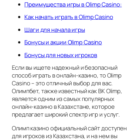
Преимущества игры в Olimp Casino:
Как начать играть в Olimp Casino
Шаги для начала игры
Бонусы и акции Olimp Casino
Бонусы для новых игроков
Если вы ищете надежный и безопасный
способ играть в онлайн-казино, то Olimp
Casino – это отличный выбор для вас.
Олимпбет, также известный как BK Olimp,
является одним из самых популярных
онлайн-казино в Казахстане, которое
предлагает широкий спектр игр и услуг.
Олимп казино официальный сайт доступен
для игроков из Казахстана, и на нем вы