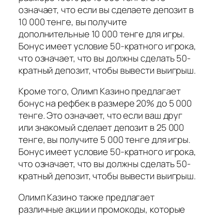
означает, что если вы сделаете депозит в
10 000 тенге, вы получите
дополнительные 10 000 тенге для игры.
Бонус имеет условие 50-кратного игрока,
что означает, что вы должны сделать 50-
кратный депозит, чтобы вывести выигрыш.
Кроме того, Олимп Казино предлагает
бонус на рефбек в размере 20% до 5 000
тенге. Это означает, что если ваш друг
или знакомый сделает депозит в 25 000
тенге, вы получите 5 000 тенге для игры.
Бонус имеет условие 50-кратного игрока,
что означает, что вы должны сделать 50-
кратный депозит, чтобы вывести выигрыш.
Олимп Казино также предлагает
различные акции и промокоды, которые