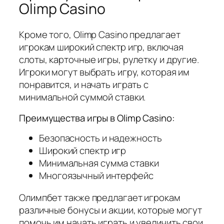
Olimp Casino
Кроме того, Olimp Casino предлагает
игрокам широкий спектр игр, включая
слоты, карточные игры, рулетку и другие.
Игроки могут выбрать игру, которая им
понравится, и начать играть с
минимальной суммой ставки.
Преимущества игры в Olimp Casino:
Безопасность и надежность
Широкий спектр игр
Минимальная сумма ставки
Многоязычный интерфейс
Олимпбет также предлагает игрокам
различные бонусы и акции, которые могут
помочь им начать играть и увеличить свои