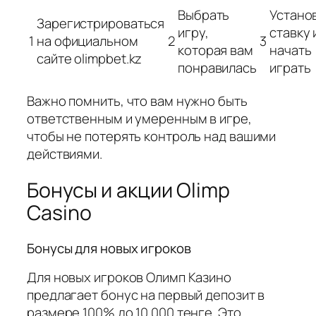
Выбрать
Устано
Зарегистрироваться
игру,
ставку 
1
на официальном
2
3
которая вам
начать
сайте olimpbet.kz
понравилась
играть
Важно помнить, что вам нужно быть
ответственным и умеренным в игре,
чтобы не потерять контроль над вашими
действиями.
Бонусы и акции Olimp
Casino
Бонусы для новых игроков
Для новых игроков Олимп Казино
предлагает бонус на первый депозит в
размере 100% до 10 000 тенге. Это