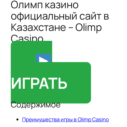
Олимп казино
официальный сайт в
Казахстане – Olimp
Casino
ИГРАТЬ
Содержимое
Преимущества игры в Olimp Casino