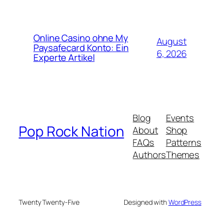
Online Casino ohne My
August
Paysafecard Konto: Ein
6, 2026
Experte Artikel
Blog
Events
Pop Rock Nation
About
Shop
FAQs
Patterns
Authors
Themes
Twenty Twenty-Five
Designed with
WordPress