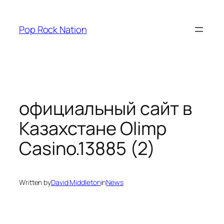
Skip
to
Pop Rock Nation
content
официальный сайт в
Казахстане Olimp
Casino.13885 (2)
Written by
David Middleton
in
News