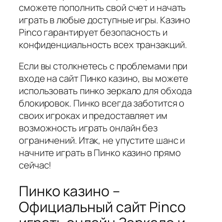
сможете пополнить свой счет и начать
играть в любые доступные игры. Казино
Pinco гарантирует безопасность и
конфиденциальность всех транзакций.
Если вы столкнетесь с проблемами при
входе на сайт Пинко казино, вы можете
использовать пинко зеркало для обхода
блокировок. Пинко всегда заботится о
своих игроках и предоставляет им
возможность играть онлайн без
ограничений. Итак, не упустите шанс и
начните играть в Пинко казино прямо
сейчас!
Пинко казино –
Официальный сайт Pinco