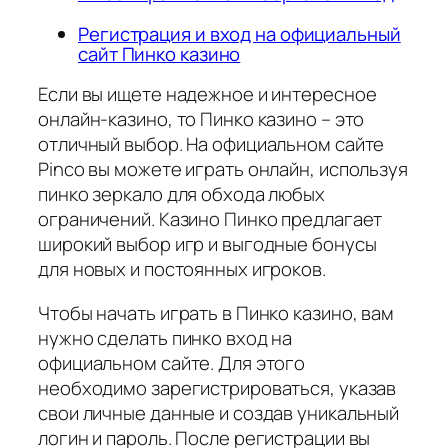
Регистрация и вход на официальный
сайт Пинко казино
Если вы ищете надежное и интересное
онлайн-казино, то Пинко казино – это
отличный выбор. На официальном сайте
Pinco вы можете играть онлайн, используя
пинко зеркало для обхода любых
ограничений. Казино Пинко предлагает
широкий выбор игр и выгодные бонусы
для новых и постоянных игроков.
Чтобы начать играть в Пинко казино, вам
нужно сделать пинко вход на
официальном сайте. Для этого
необходимо зарегистрироваться, указав
свои личные данные и создав уникальный
логин и пароль. После регистрации вы