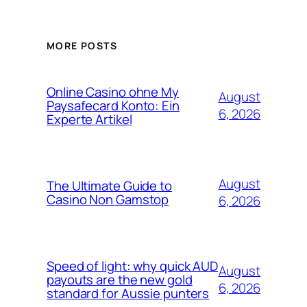
MORE POSTS
Online Casino ohne My
August
Paysafecard Konto: Ein
6, 2026
Experte Artikel
August
The Ultimate Guide to
Casino Non Gamstop
6, 2026
Speed of light: why quick AUD
August
payouts are the new gold
6, 2026
standard for Aussie punters