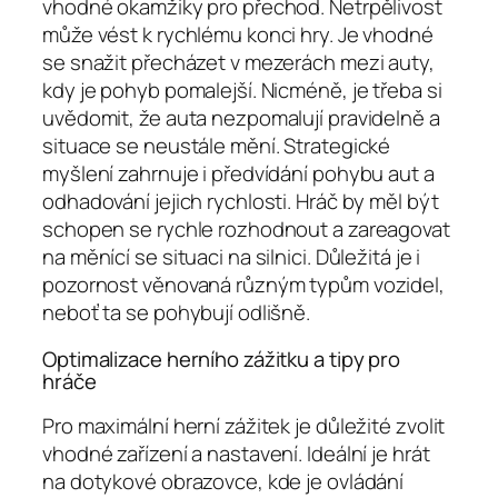
vhodné okamžiky pro přechod. Netrpělivost
může vést k rychlému konci hry. Je vhodné
se snažit přecházet v mezerách mezi auty,
kdy je pohyb pomalejší. Nicméně, je třeba si
uvědomit, že auta nezpomalují pravidelně a
situace se neustále mění. Strategické
myšlení zahrnuje i předvídání pohybu aut a
odhadování jejich rychlosti. Hráč by měl být
schopen se rychle rozhodnout a zareagovat
na měnící se situaci na silnici. Důležitá je i
pozornost věnovaná různým typům vozidel,
neboť ta se pohybují odlišně.
Optimalizace herního zážitku a tipy pro
hráče
Pro maximální herní zážitek je důležité zvolit
vhodné zařízení a nastavení. Ideální je hrát
na dotykové obrazovce, kde je ovládání