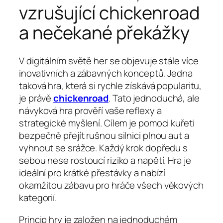
vzrušující chickenroad
a nečekané překážky
V digitálním světě her se objevuje stále více
inovativních a zábavných konceptů. Jedna
taková hra, která si rychle získává popularitu,
je právě
chickenroad
. Tato jednoduchá, ale
návyková hra prověří vaše reflexy a
strategické myšlení. Cílem je pomoci kuřeti
bezpečně přejít rušnou silnici plnou aut a
vyhnout se srážce. Každý krok dopředu s
sebou nese rostoucí riziko a napětí. Hra je
ideální pro krátké přestávky a nabízí
okamžitou zábavu pro hráče všech věkových
kategorií.
Princip hry je založen na jednoduchém