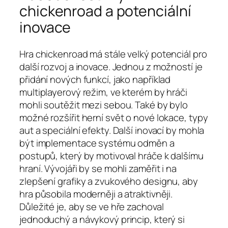
chickenroad a potenciální
inovace
Hra chickenroad má stále velký potenciál pro
další rozvoj a inovace. Jednou z možností je
přidání nových funkcí, jako například
multiplayerový režim, ve kterém by hráči
mohli soutěžit mezi sebou. Také by bylo
možné rozšířit herní svět o nové lokace, typy
aut a speciální efekty. Další inovací by mohla
být implementace systému odměn a
postupů, který by motivoval hráče k dalšímu
hraní. Vývojáři by se mohli zaměřit i na
zlepšení grafiky a zvukového designu, aby
hra působila moderněji a atraktivněji.
Důležité je, aby se ve hře zachoval
jednoduchý a návykový princip, který si