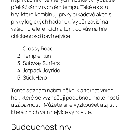
překážkám v rychlém tempu. Také existují
hry, které kombinují prvky arkádové akce s
prvky logických hádanek. Výběr závisí na
vašich preferencích a tom, co vás na hře
chickenroad baví nejvíce.
Crossy Road
Temple Run
Subway Surfers
Jetpack Joyride
Stick Hero
Tento seznam nabízí několik alternativních
her, které se vyznačují podobnou hratelností
a zábavností. Můžete si je vyzkoušet a zjistit,
která z nich vám nejvíce vyhovuje.
Budoucnost hry