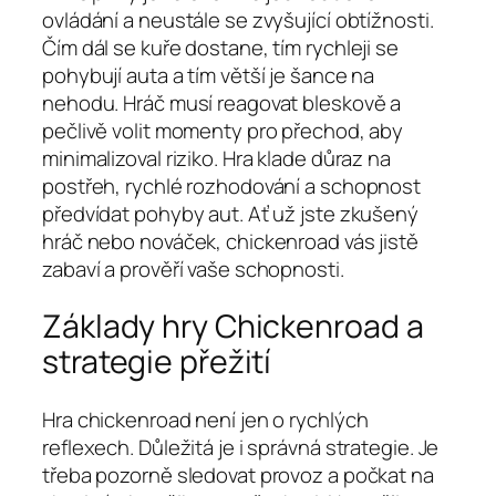
ovládání a neustále se zvyšující obtížnosti.
Čím dál se kuře dostane, tím rychleji se
pohybují auta a tím větší je šance na
nehodu. Hráč musí reagovat bleskově a
pečlivě volit momenty pro přechod, aby
minimalizoval riziko. Hra klade důraz na
postřeh, rychlé rozhodování a schopnost
předvídat pohyby aut. Ať už jste zkušený
hráč nebo nováček, chickenroad vás jistě
zabaví a prověří vaše schopnosti.
Základy hry Chickenroad a
strategie přežití
Hra chickenroad není jen o rychlých
reflexech. Důležitá je i správná strategie. Je
třeba pozorně sledovat provoz a počkat na