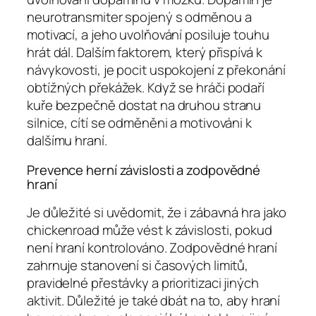
neurotransmiter spojený s odměnou a
motivací, a jeho uvolňování posiluje touhu
hrát dál. Dalším faktorem, který přispívá k
návykovosti, je pocit uspokojení z překonání
obtížných překážek. Když se hráči podaří
kuře bezpečně dostat na druhou stranu
silnice, cítí se odměněni a motivováni k
dalšímu hraní.
Prevence herní závislosti a zodpovědné
hraní
Je důležité si uvědomit, že i zábavná hra jako
chickenroad může vést k závislosti, pokud
není hraní kontrolováno. Zodpovědné hraní
zahrnuje stanovení si časových limitů,
pravidelné přestávky a prioritizaci jiných
aktivit. Důležité je také dbát na to, aby hraní