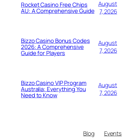
August
Rocket Casino Free Chips
AU: A Comprehensive Guide
7, 2026
Bizzo Casino Bonus Codes
August
2026: A Comprehensive
7, 2026
Guide for Players
Bizzo Casino VIP Program
August
Australia: Everything You
7, 2026
Need to Know
Blog
Events