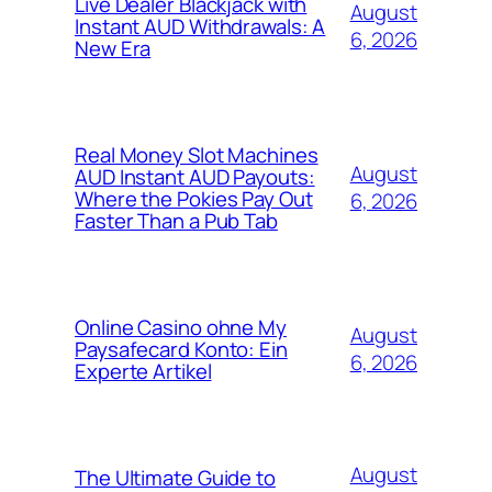
Live Dealer Blackjack with
August
Instant AUD Withdrawals: A
6, 2026
New Era
Real Money Slot Machines
August
AUD Instant AUD Payouts:
Where the Pokies Pay Out
6, 2026
Faster Than a Pub Tab
Online Casino ohne My
August
Paysafecard Konto: Ein
6, 2026
Experte Artikel
August
The Ultimate Guide to