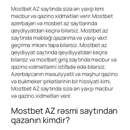
Mostbet AZ saytında sizə ən yaxşı kimi
məcbur və qazino xidmətləri verir. Mostbet
azerbaijan və mosbet az saytlarında
qeydiyyatdan keçirə bilərsiz. Mostbet.az
saytında məbləği qazanma və yaxşı vaxt
geçirmə imkanı tapa bilərsiz. Mostbet az
qeydiyyat saytında qeydiyyatdan keçirə
bilərsiz və mostbet giriş saytında məcbur və
qazino xidmətlərini istifadə edə bilərsiz.
Azerbaycanın məsuliyyətli və məşhur qazino
və bukmeker şirkətlərinin bir hissiyati kimi,
Mostbet AZ saytında sizə ən yaxşı məcbur
və qazino xidmətləri verir.
Mostbet AZ rəsmi saytından
qazanın kimdir?