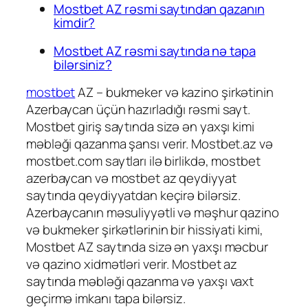
Mostbet AZ rəsmi saytından qazanın
kimdir?
Mostbet AZ rəsmi saytında nə tapa
bilərsiniz?
mostbet
AZ – bukmeker və kazino şirkətinin
Azerbaycan üçün hazırladığı rəsmi sayt.
Mostbet giriş saytında sizə ən yaxşı kimi
məbləği qazanma şansı verir. Mostbet.az və
mostbet.com saytları ilə birlikdə, mostbet
azerbaycan və mostbet az qeydiyyat
saytında qeydiyyatdan keçirə bilərsiz.
Azerbaycanın məsuliyyətli və məşhur qazino
və bukmeker şirkətlərinin bir hissiyati kimi,
Mostbet AZ saytında sizə ən yaxşı məcbur
və qazino xidmətləri verir. Mostbet az
saytında məbləği qazanma və yaxşı vaxt
geçirmə imkanı tapa bilərsiz.