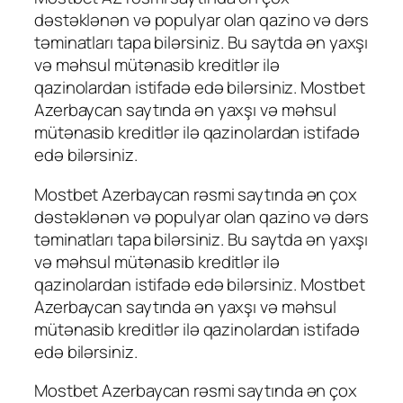
dəstəklənən və populyar olan qazino və dərs
təminatları tapa bilərsiniz. Bu saytda ən yaxşı
və məhsul mütənasib kreditlər ilə
qazinolardan istifadə edə bilərsiniz. Mostbet
Azerbaycan saytında ən yaxşı və məhsul
mütənasib kreditlər ilə qazinolardan istifadə
edə bilərsiniz.
Mostbet Azerbaycan rəsmi saytında ən çox
dəstəklənən və populyar olan qazino və dərs
təminatları tapa bilərsiniz. Bu saytda ən yaxşı
və məhsul mütənasib kreditlər ilə
qazinolardan istifadə edə bilərsiniz. Mostbet
Azerbaycan saytında ən yaxşı və məhsul
mütənasib kreditlər ilə qazinolardan istifadə
edə bilərsiniz.
Mostbet Azerbaycan rəsmi saytında ən çox