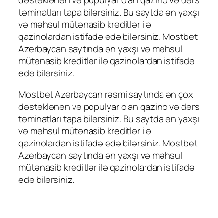
dəstəklənən və populyar olan qazino və dərs
təminatları tapa bilərsiniz. Bu saytda ən yaxşı
və məhsul mütənasib kreditlər ilə
qazinolardan istifadə edə bilərsiniz. Mostbet
Azerbaycan saytında ən yaxşı və məhsul
mütənasib kreditlər ilə qazinolardan istifadə
edə bilərsiniz.
Mostbet Azerbaycan rəsmi saytında ən çox
dəstəklənən və populyar olan qazino və dərs
təminatları tapa bilərsiniz. Bu saytda ən yaxşı
və məhsul mütənasib kreditlər ilə
qazinolardan istifadə edə bilərsiniz. Mostbet
Azerbaycan saytında ən yaxşı və məhsul
mütənasib kreditlər ilə qazinolardan istifadə
edə bilərsiniz.