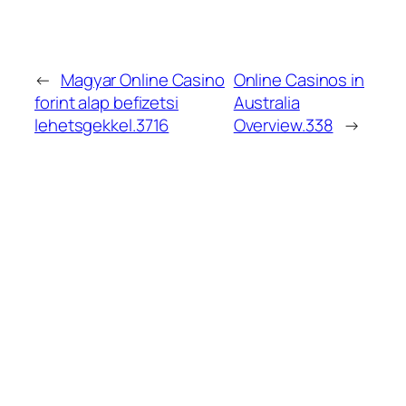
←
Magyar Online Casino
Online Casinos in
forint alap befizetsi
Australia
lehetsgekkel.3716
Overview.338
→