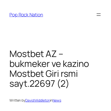
Skip
to
Pop Rock Nation
content
Mostbet AZ –
bukmeker ve kazino
Mostbet Giri rsmi
sayt.22697 (2)
Written by
David Middleton
in
News