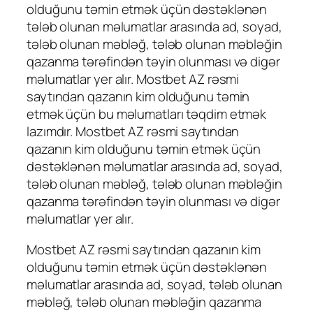
olduğunu təmin etmək üçün dəstəklənən
tələb olunan məlumatlar arasında ad, soyad,
tələb olunan məbləğ, tələb olunan məbləğin
qazanma tərəfindən təyin olunması və digər
məlumatlar yer alır. Mostbet AZ rəsmi
saytından qazanın kim olduğunu təmin
etmək üçün bu məlumatları təqdim etmək
lazımdır. Mostbet AZ rəsmi saytından
qazanın kim olduğunu təmin etmək üçün
dəstəklənən məlumatlar arasında ad, soyad,
tələb olunan məbləğ, tələb olunan məbləğin
qazanma tərəfindən təyin olunması və digər
məlumatlar yer alır.
Mostbet AZ rəsmi saytından qazanın kim
olduğunu təmin etmək üçün dəstəklənən
məlumatlar arasında ad, soyad, tələb olunan
məbləğ, tələb olunan məbləğin qazanma