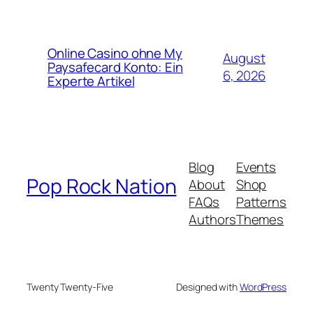
Online Casino ohne My
August
Paysafecard Konto: Ein
6, 2026
Experte Artikel
Blog
Events
Pop Rock Nation
About
Shop
FAQs
Patterns
Authors
Themes
Twenty Twenty-Five
Designed with
WordPress