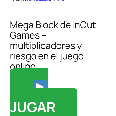
Mega Block de InOut
Games –
multiplicadores y
riesgo en el juego
online
JUGAR