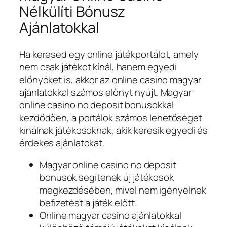
Nélkülíti Bónusz
Ajánlatokkal
Ha keresed egy online játékportálot, amely
nem csak játékot kínál, hanem egyedi
előnyöket is, akkor az online casino magyar
ajánlatokkal számos előnyt nyújt. Magyar
online casino no deposit bonusokkal
kezdődően, a portálok számos lehetőséget
kínálnak játékosoknak, akik keresik egyedi és
érdekes ajánlatokat.
Magyar online casino no deposit
bonusok segítenek új játékosok
megkezdésében, mivel nem igényelnek
befizetést a játék előtt.
Online magyar casino ajánlatokkal