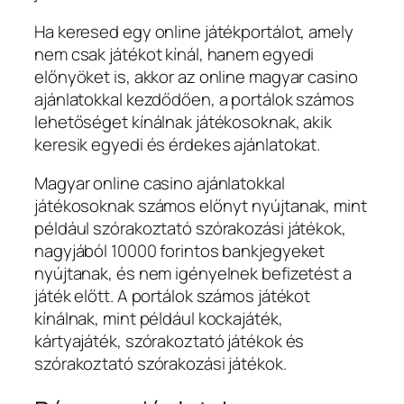
Ha keresed egy online játékportálot, amely
nem csak játékot kínál, hanem egyedi
előnyöket is, akkor az online magyar casino
ajánlatokkal kezdődően, a portálok számos
lehetőséget kínálnak játékosoknak, akik
keresik egyedi és érdekes ajánlatokat.
Magyar online casino ajánlatokkal
játékosoknak számos előnyt nyújtanak, mint
például szórakoztató szórakozási játékok,
nagyjából 10000 forintos bankjegyeket
nyújtanak, és nem igényelnek befizetést a
játék előtt. A portálok számos játékot
kínálnak, mint például kockajáték,
kártyajáték, szórakoztató játékok és
szórakoztató szórakozási játékok.