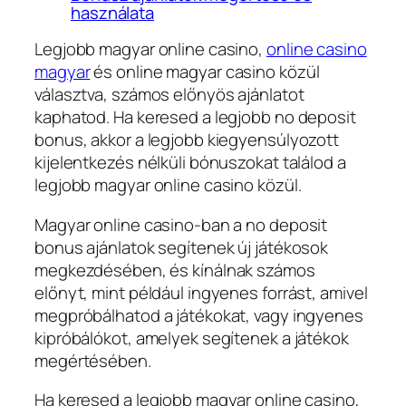
használata
Legjobb magyar online casino,
online casino
magyar
és online magyar casino közül
választva, számos előnyös ajánlatot
kaphatod. Ha keresed a legjobb no deposit
bonus, akkor a legjobb kiegyensúlyozott
kijelentkezés nélküli bónuszokat találod a
legjobb magyar online casino közül.
Magyar online casino-ban a no deposit
bonus ajánlatok segítenek új játékosok
megkezdésében, és kínálnak számos
előnyt, mint például ingyenes forrást, amivel
megpróbálhatod a játékokat, vagy ingyenes
kipróbálókot, amelyek segítenek a játékok
megértésében.
Ha keresed a legjobb magyar online casino,