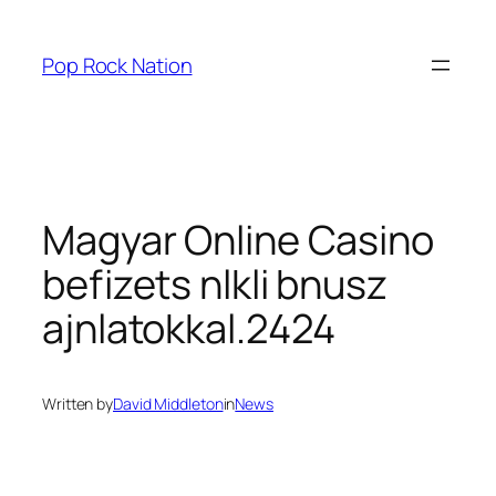
Skip
to
Pop Rock Nation
content
Magyar Online Casino
befizets nlkli bnusz
ajnlatokkal.2424
Written by
David Middleton
in
News