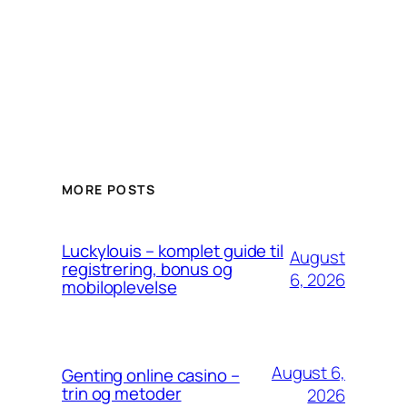
MORE POSTS
Luckylouis – komplet guide til
August
registrering, bonus og
6, 2026
mobiloplevelse
August 6,
Genting online casino –
trin og metoder
2026