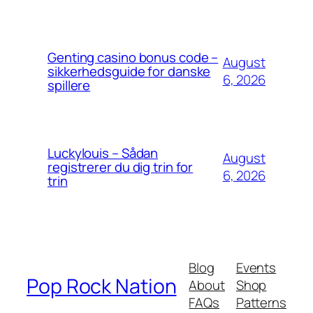
Genting casino bonus code –
August
sikkerhedsguide for danske
6, 2026
spillere
Luckylouis – Sådan
August
registrerer du dig trin for
6, 2026
trin
Blog
Events
Pop Rock Nation
About
Shop
FAQs
Patterns