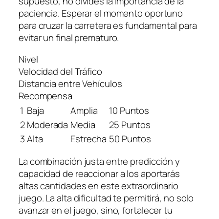
supuesto, no olvides la importancia de la
paciencia. Esperar el momento oportuno
para cruzar la carretera es fundamental para
evitar un final prematuro.
Nivel
Velocidad del Tráfico
Distancia entre Vehículos
Recompensa
1
Baja
Amplia
10 Puntos
2
Moderada
Media
25 Puntos
3
Alta
Estrecha
50 Puntos
La combinación justa entre predicción y
capacidad de reaccionar a los aportarás
altas cantidades en este extraordinario
juego. La alta dificultad te permitirá, no solo
avanzar en el juego, sino, fortalecer tu