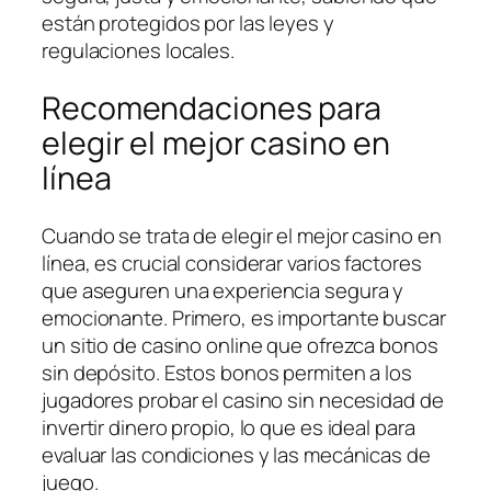
están protegidos por las leyes y
regulaciones locales.
Recomendaciones para
elegir el mejor casino en
línea
Cuando se trata de elegir el mejor casino en
línea, es crucial considerar varios factores
que aseguren una experiencia segura y
emocionante. Primero, es importante buscar
un sitio de casino online que ofrezca bonos
sin depósito. Estos bonos permiten a los
jugadores probar el casino sin necesidad de
invertir dinero propio, lo que es ideal para
evaluar las condiciones y las mecánicas de
juego.