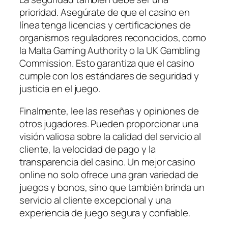
prioridad. Asegúrate de que el casino en
línea tenga licencias y certificaciones de
organismos reguladores reconocidos, como
la Malta Gaming Authority o la UK Gambling
Commission. Esto garantiza que el casino
cumple con los estándares de seguridad y
justicia en el juego.
Finalmente, lee las reseñas y opiniones de
otros jugadores. Pueden proporcionar una
visión valiosa sobre la calidad del servicio al
cliente, la velocidad de pago y la
transparencia del casino. Un mejor casino
online no solo ofrece una gran variedad de
juegos y bonos, sino que también brinda un
servicio al cliente excepcional y una
experiencia de juego segura y confiable.