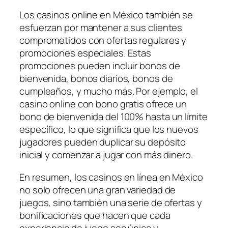
Los casinos online en México también se
esfuerzan por mantener a sus clientes
comprometidos con ofertas regulares y
promociones especiales. Estas
promociones pueden incluir bonos de
bienvenida, bonos diarios, bonos de
cumpleaños, y mucho más. Por ejemplo, el
casino online con bono gratis ofrece un
bono de bienvenida del 100% hasta un límite
específico, lo que significa que los nuevos
jugadores pueden duplicar su depósito
inicial y comenzar a jugar con más dinero.
En resumen, los casinos en línea en México
no solo ofrecen una gran variedad de
juegos, sino también una serie de ofertas y
bonificaciones que hacen que cada
experiencia de juego sea única y