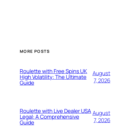
MORE POSTS
Roulette with Free Spins UK
August
High Volatility: The Ultimate
7, 2026
Guide
Roulette with Live Dealer USA
August
Legal: A Comprehensive
7, 2026
Guide