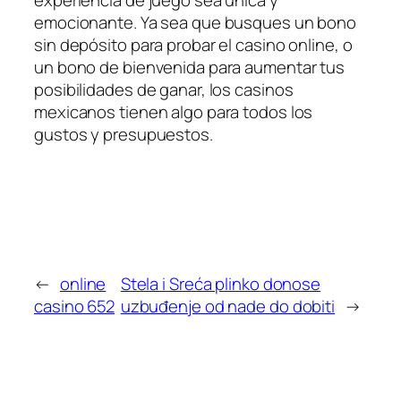
emocionante. Ya sea que busques un bono
sin depósito para probar el casino online, o
un bono de bienvenida para aumentar tus
posibilidades de ganar, los casinos
mexicanos tienen algo para todos los
gustos y presupuestos.
←
online
Stela i Sreća plinko donose
casino 652
uzbuđenje od nade do dobiti
→