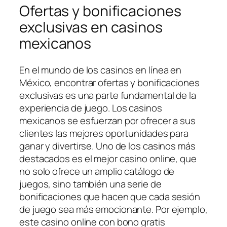
Ofertas y bonificaciones
exclusivas en casinos
mexicanos
En el mundo de los casinos en línea en
México, encontrar ofertas y bonificaciones
exclusivas es una parte fundamental de la
experiencia de juego. Los casinos
mexicanos se esfuerzan por ofrecer a sus
clientes las mejores oportunidades para
ganar y divertirse. Uno de los casinos más
destacados es el mejor casino online, que
no solo ofrece un amplio catálogo de
juegos, sino también una serie de
bonificaciones que hacen que cada sesión
de juego sea más emocionante. Por ejemplo,
este casino online con bono gratis